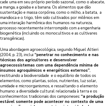
cade uma em seu próprio período sazonal, como o abacate,
a manga, a goiaba e a banana. Os alimentos que dão
sustentação e massa corpórea, como o milho, a batata, a
mandioca e o trigo, têm sido cultivados por milênios em
uma interação harmônica dos humanos na natureza,
processo recentemente interrompido com a engenharia
biogenética (incluindo os monocultivos e as cultivares
transgênicas).
Uma abordagem agroecológica, segundo Miguel Altieri
(2004, p. 23), inclui
“penetrar no conhecimento e nas
técnicas dos agricultores e desenvolver
agroecossistemas com uma dependência mínima de
insumos agroquímicos e energéticos externos”
,
restituindo a biodiversidade e o equilíbrio de todos os
elementos, como plantas, solos, nutrientes, luz solar,
umidade e microorganismos, e ressaltando o elemento
humano: a diversidade cultural relacionada à terra e os
conhecimentos tradicionais dos camponeses:
“a produção
estável somente pode acontecer no contexto de uma