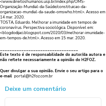
<
www.direitoshumanos.usp.br/index.php/OMS-
Organização-Mundial-da-Saúde/constituicao-da-
organizacao-mundial-da-saude-omswho.html
>. Acesso em
14 mar. 2020.
TOSTA, Eduardo. Melhorar a imunidade em tempos de
coronavírus. Perspectiva sociológica. Disponível em:
<
blogdodijaci.blogspot.com/2020/03/melhorar-imunidade-
em-tempos-de.html
>. Acesso em 15 mar. 2020.
_________________________________
Este texto é de responsabilidade do autor/da autora e
não reflete necessariamente a opinião do H2FOZ.
Quer divulgar a sua opinião. Envie o seu artigo para o
e-mail
portal@h2foz.com.br
Deixe um comentário
Comentário