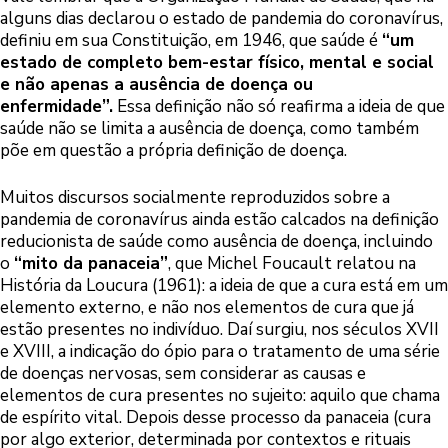
alguns dias declarou o estado de pandemia do coronavírus,
definiu em sua Constituição, em 1946, que saúde é
“um
estado de completo bem-estar físico, mental e social
e não apenas a ausência de doença ou
enfermidade”.
Essa definição não só reafirma a ideia de que
saúde não se limita a ausência de doença, como também
põe em questão a própria definição de doença.
Muitos discursos socialmente reproduzidos sobre a
pandemia de coronavírus ainda estão calcados na definição
reducionista de saúde como ausência de doença, incluindo
o
“mito da panaceia”
, que Michel Foucault relatou na
História da Loucura (1961): a ideia de que a cura está em um
elemento externo, e não nos elementos de cura que já
estão presentes no indivíduo. Daí surgiu, nos séculos XVII
e XVIII, a indicação do ópio para o tratamento de uma série
de doenças nervosas, sem considerar as causas e
elementos de cura presentes no sujeito: aquilo que chama
de espírito vital. Depois desse processo da panaceia (cura
por algo exterior, determinada por contextos e rituais