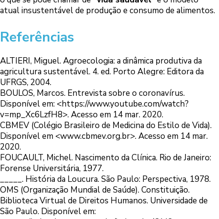
atual insustentável de produção e consumo de alimentos.
Referências
ALTIERI, Miguel. Agroecologia: a dinâmica produtiva da
agricultura sustentável. 4. ed. Porto Alegre: Editora da
UFRGS, 2004.
BOULOS, Marcos. Entrevista sobre o coronavírus.
Disponível em:
<https://www.youtube.com/watch?
v=mp_Xc6LzfH8>
. Acesso em 14 mar. 2020.
CBMEV (Colégio Brasileiro de Medicina do Estilo de Vida).
Disponível em <
www.cbmev.org.br
>. Acesso em 14 mar.
2020.
FOUCAULT, Michel. Nascimento da Clínica. Rio de Janeiro:
Forense Universitária, 1977.
_____. História da Loucura. São Paulo: Perspectiva, 1978.
OMS (Organização Mundial de Saúde). Constituição.
Biblioteca Virtual de Direitos Humanos. Universidade de
São Paulo. Disponível em: