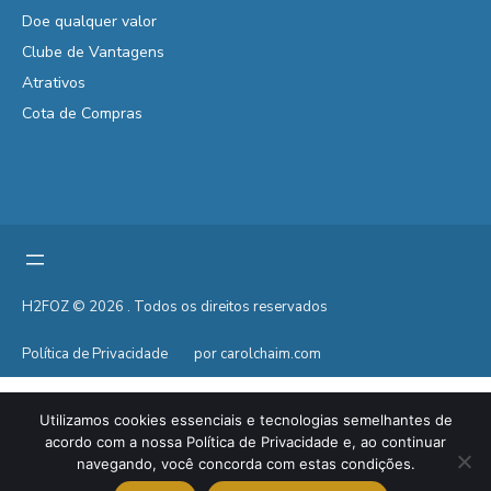
Doe qualquer valor
Clube de Vantagens
Atrativos
Cota de Compras
H2FOZ © 2026 . Todos os direitos reservados
Política de Privacidade
por carolchaim.com
Utilizamos cookies essenciais e tecnologias semelhantes de
acordo com a nossa Política de Privacidade e, ao continuar
navegando, você concorda com estas condições.