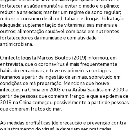
fortalecer a saúde imunitária: evitar o medo e o pânico;
reduzir a ansiedade; manter um regime de sono regular;
reduzir o consumo de álcool, tabaco e drogas; hidratação
adequada; suplementação de vitaminas, sais minerais e
outros; alimentação saudável com base em nutrientes
fortalecedores da imunidade e com atividade
antimicrobiana.
O infectologista Marcos Boulos (2019) informou, em
entrevista, que o coronavírus é mais frequentemente
habitado em animais, e teve os primeiros contágios
humanos a partir da ingestão de animais, sobretudo em
condições de má preparação. Menciona que houve
infecções na China em 2003 e na Arábia Saudita em 2009 a
partir de pessoas que comeram frango, e que a epidemia de
2019 na China começou possivelmente a partir de pessoas
que comeram frutos do mar.
As medidas profiláticas (de precaução e prevenção contra
o alastramento do vírus) já deveriam ser praticadas