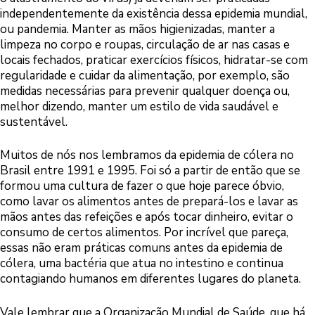
independentemente da existência dessa epidemia mundial,
ou pandemia. Manter as mãos higienizadas, manter a
limpeza no corpo e roupas, circulação de ar nas casas e
locais fechados, praticar exercícios físicos, hidratar-se com
regularidade e cuidar da alimentação, por exemplo, são
medidas necessárias para prevenir qualquer doença ou,
melhor dizendo, manter um estilo de vida saudável e
sustentável.
Muitos de nós nos lembramos da epidemia de cólera no
Brasil entre 1991 e 1995. Foi só a partir de então que se
formou uma cultura de fazer o que hoje parece óbvio,
como lavar os alimentos antes de prepará-los e lavar as
mãos antes das refeições e após tocar dinheiro, evitar o
consumo de certos alimentos. Por incrível que pareça,
essas não eram práticas comuns antes da epidemia de
cólera, uma bactéria que atua no intestino e continua
contagiando humanos em diferentes lugares do planeta.
Vale lembrar que a Organização Mundial de Saúde, que há