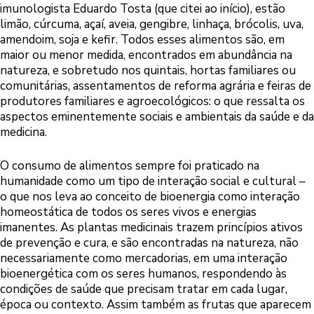
imunologista Eduardo Tosta (que citei ao início), estão
limão, cúrcuma, açaí, aveia, gengibre, linhaça, brócolis, uva,
amendoim, soja e kefir. Todos esses alimentos são, em
maior ou menor medida, encontrados em abundância na
natureza, e sobretudo nos quintais, hortas familiares ou
comunitárias, assentamentos de reforma agrária e feiras de
produtores familiares e agroecológicos: o que ressalta os
aspectos eminentemente sociais e ambientais da saúde e da
medicina.
O consumo de alimentos sempre foi praticado na
humanidade como um tipo de interação social e cultural –
o que nos leva ao conceito de bioenergia como interação
homeostática de todos os seres vivos e energias
imanentes. As plantas medicinais trazem princípios ativos
de prevenção e cura, e são encontradas na natureza, não
necessariamente como mercadorias, em uma interação
bioenergética com os seres humanos, respondendo às
condições de saúde que precisam tratar em cada lugar,
época ou contexto. Assim também as frutas que aparecem