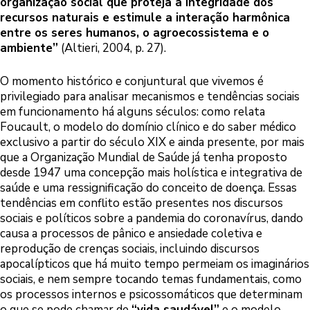
organização social que proteja a integridade dos
recursos naturais e estimule a interação harmônica
entre os seres humanos, o agroecossistema e o
ambiente”
(Altieri, 2004, p. 27).
O momento histórico e conjuntural que vivemos é
privilegiado para analisar mecanismos e tendências sociais
em funcionamento há alguns séculos: como relata
Foucault, o modelo do domínio clínico e do saber médico
exclusivo a partir do século XIX e ainda presente, por mais
que a Organização Mundial de Saúde já tenha proposto
desde 1947 uma concepção mais holística e integrativa de
saúde e uma ressignificação do conceito de doença. Essas
tendências em conflito estão presentes nos discursos
sociais e políticos sobre a pandemia do coronavírus, dando
causa a processos de pânico e ansiedade coletiva e
reprodução de crenças sociais, incluindo discursos
apocalípticos que há muito tempo permeiam os imaginários
sociais, e nem sempre tocando temas fundamentais, como
os processos internos e psicossomáticos que determinam
o que se pode chamar de
“vida saudável”
e o modelo