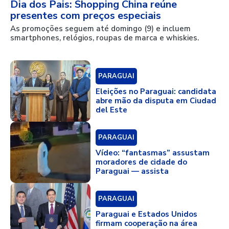
Dia dos Pais: Shopping China reúne
presentes com preços especiais
As promoções seguem até domingo (9) e incluem
smartphones, relógios, roupas de marca e whiskies.
PARAGUAI
Eleições no Paraguai: candidata
abre mão da disputa em Ciudad
del Este
PARAGUAI
Vídeo: “fantasmas” assustam
moradores de cidade do
Paraguai — assista
PARAGUAI
Paraguai e Estados Unidos
firmam cooperação na área