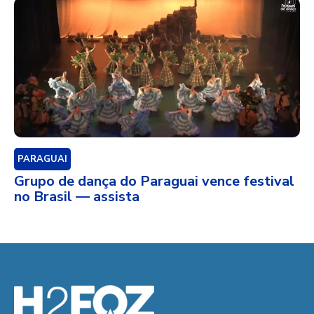
PARAGUAI
Grupo de dança do Paraguai vence festival
no Brasil — assista