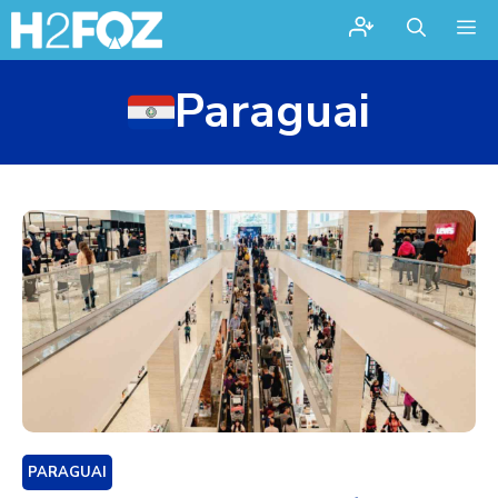
Me
Paraguai
PARAGUAI