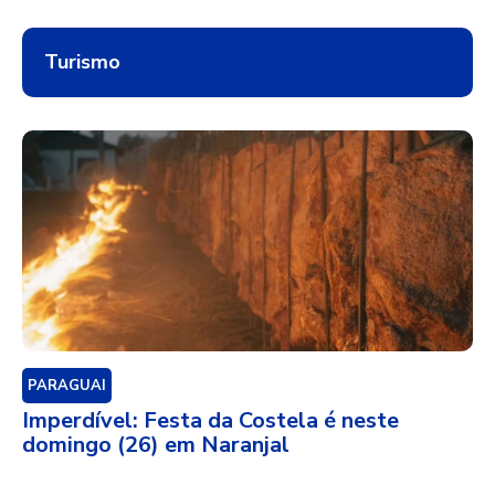
Turismo
PARAGUAI
Imperdível: Festa da Costela é neste
domingo (26) em Naranjal