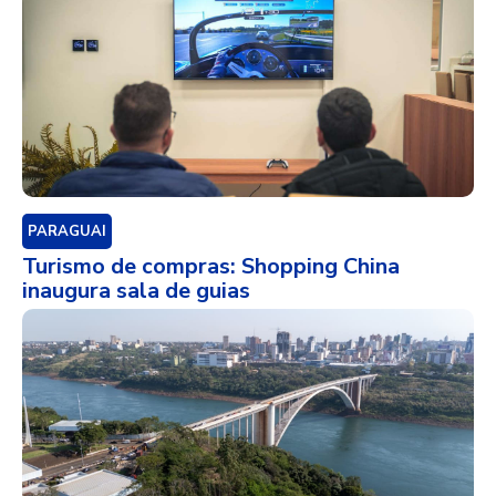
PARAGUAI
Turismo de compras: Shopping China
inaugura sala de guias