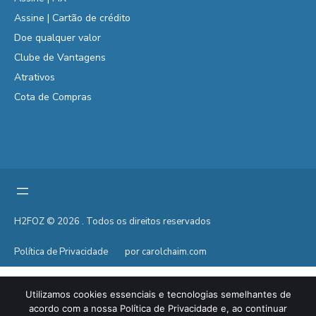
Assine | Cartão de crédito
Doe qualquer valor
Clube de Vantagens
Atrativos
Cota de Compras
H2FOZ © 2026 . Todos os direitos reservados
Política de Privacidade
por carolchaim.com
Utilizamos cookies essenciais e tecnologias semelhantes de
acordo com a nossa Política de Privacidade e, ao continuar