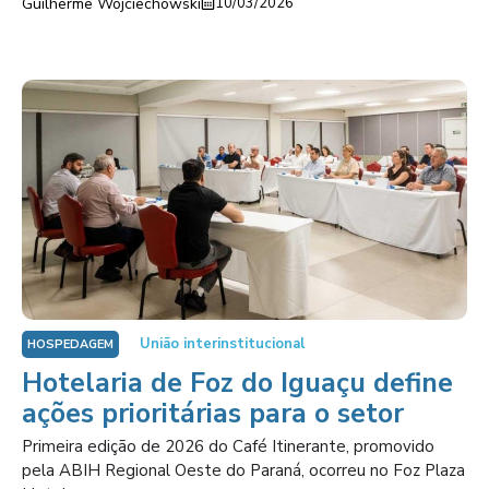
Guilherme Wojciechowski
10/03/2026
União interinstitucional
HOSPEDAGEM
Hotelaria de Foz do Iguaçu define
ações prioritárias para o setor
Primeira edição de 2026 do Café Itinerante, promovido
pela ABIH Regional Oeste do Paraná, ocorreu no Foz Plaza