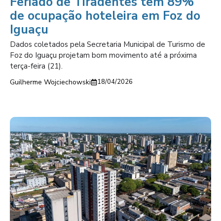
Feriado de Tiradentes tem 89%
de ocupação hoteleira em Foz do
Iguaçu
Dados coletados pela Secretaria Municipal de Turismo de
Foz do Iguaçu projetam bom movimento até a próxima
terça-feira (21).
Guilherme Wojciechowski
18/04/2026