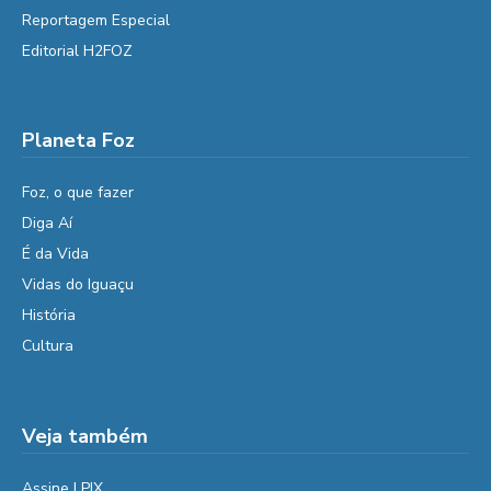
Reportagem Especial
Editorial H2FOZ
Planeta Foz
Foz, o que fazer
Diga Aí
É da Vida
Vidas do Iguaçu
História
Cultura
Veja também
Assine | PIX