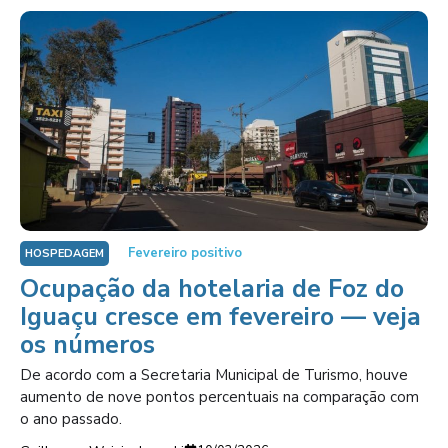
Fevereiro positivo
HOSPEDAGEM
Ocupação da hotelaria de Foz do
Iguaçu cresce em fevereiro — veja
os números
De acordo com a Secretaria Municipal de Turismo, houve
aumento de nove pontos percentuais na comparação com
o ano passado.