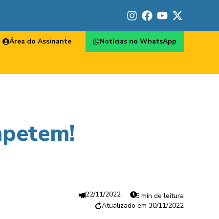
Área do Assinante
Notícias no WhatsApp
mpetem!
22/11/2022
5 min de leitura
30/11/2022