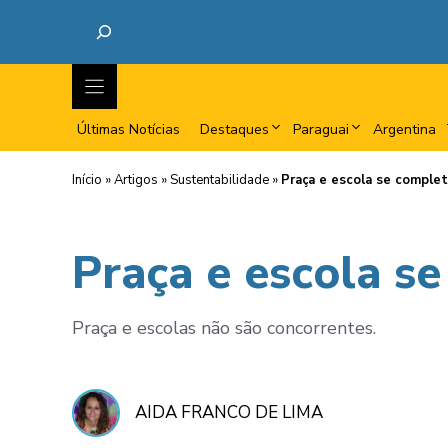
Últimas Notícias
Destaques
Paraguai
Argentina
Início
»
Artigos
»
Sustentabilidade
»
Praça e escola se comple
Praça e escola s
Praça e escolas não são concorrentes.
AIDA FRANCO DE LIMA