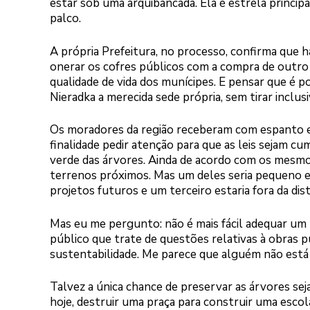
estar sob uma arquibancada. Ela é estrela princip
palco.
A própria Prefeitura, no processo, confirma que há
onerar os cofres públicos com a compra de outro 
qualidade de vida dos munícipes. E pensar que é p
Nieradka a merecida sede própria, sem tirar inclus
Os moradores da região receberam com espanto e 
finalidade pedir atenção para que as leis sejam cu
verde das árvores. Ainda de acordo com os mesmos
terrenos próximos. Mas um deles seria pequeno 
projetos futuros e um terceiro estaria fora da dis
Mas eu me pergunto: não é mais fácil adequar um
público que trate de questões relativas à obras 
sustentabilidade. Me parece que alguém não está 
Talvez a única chance de preservar as árvores s
hoje, destruir uma praça para construir uma escola