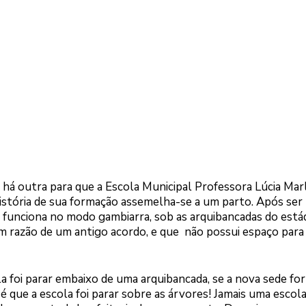
 há outra para que a Escola Municipal Professora Lúcia Ma
 história de sua formação assemelha-se a um parto. Após ser
e funciona no modo gambiarra, sob as arquibancadas do está
em razão de um antigo acordo, e que não possui espaço para
oi parar embaixo de uma arquibancada, se a nova sede for 
é que a escola foi parar sobre as árvores! Jamais uma escola