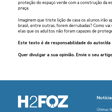
proteção do espaço verde com a construção da esc
praça.
Imaginem que triste lição de casa os alunos irão a
brasil, entre outras, forem derrubadas? Como vai s
elas que os adultos não foram capazes de protege
Este texto é de responsabilidade do autor/da
Quer divulgar a sua opinião. Envie o seu artig
Notícia
Últimas N