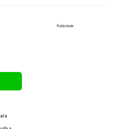
Publicidade
para
juda a