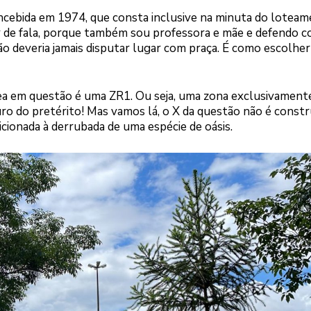
concebida em 1974, que consta inclusive na minuta do loteam
 de fala, porque também sou professora e mãe e defendo c
ão deveria jamais disputar lugar com praça. É como escolher
rea em questão é uma ZR1. Ou seja, uma zona exclusivament
ro do pretérito! Mas vamos lá, o X da questão não é constru
icionada à derrubada de uma espécie de oásis.