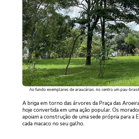
Ao fundo exemplares de araucárias, no centro um pau-brasil
A briga em torno das árvores da Praça das Aroeira
hoje convertida em uma ação popular. Os morador
apoiam a construção de uma sede própria para a 
cada macaco no seu galho.