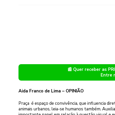
📰 Quer receber as P
Entre 
Aida Franco de Lima – OPINIÃO
Praça é espaço de convivência, que influencia dir
animais urbanos, leia-se humanos também. Auxili
importante papel em relação à questão visual e es