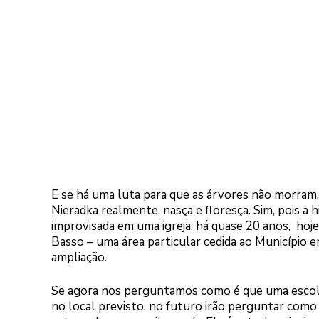
E se há uma luta para que as árvores não morram,
Nieradka realmente, nasça e floresça. Sim, pois a
improvisada em uma igreja, há quase 20 anos, hoj
Basso – uma área particular cedida ao Município 
ampliação.
Se agora nos perguntamos como é que uma escola f
no local previsto, no futuro irão perguntar como 