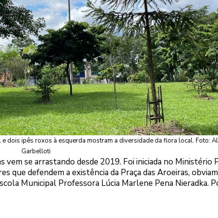
 e dois ipês roxos à esquerda mostram a diversidade da flora local. Foto: 
Garbelloti
s vem se arrastando desde 2019. Foi iniciada no Ministério 
es que defendem a existência da Praça das Aroeiras, obvia
Escola Municipal Professora Lúcia Marlene Pena Nieradka. 