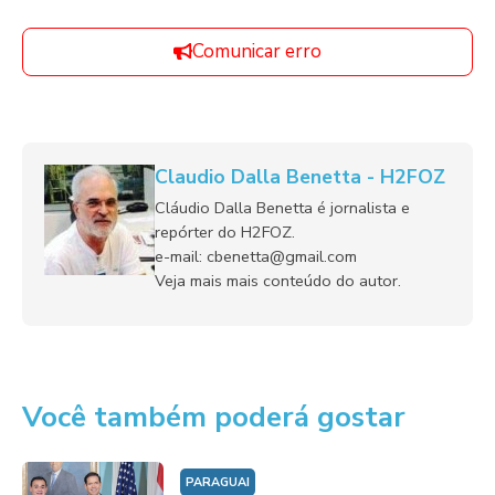
Comunicar erro
Claudio Dalla Benetta - H2FOZ
Cláudio Dalla Benetta é jornalista e
repórter do H2FOZ.
e-mail: cbenetta@gmail.com
Veja mais mais conteúdo do autor.
Você também poderá gostar
PARAGUAI