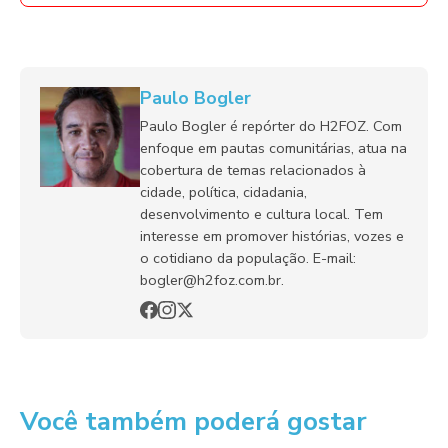
Paulo Bogler
Paulo Bogler é repórter do H2FOZ. Com
enfoque em pautas comunitárias, atua na
cobertura de temas relacionados à
cidade, política, cidadania,
desenvolvimento e cultura local. Tem
interesse em promover histórias, vozes e
o cotidiano da população. E-mail:
bogler@h2foz.com.br.
Você também poderá gostar