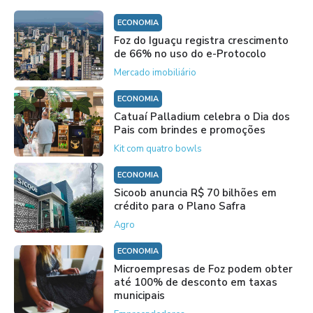
ECONOMIA
Foz do Iguaçu registra crescimento
de 66% no uso do e-Protocolo
Mercado imobiliário
ECONOMIA
Catuaí Palladium celebra o Dia dos
Pais com brindes e promoções
Kit com quatro bowls
ECONOMIA
Sicoob anuncia R$ 70 bilhões em
crédito para o Plano Safra
Agro
ECONOMIA
Microempresas de Foz podem obter
até 100% de desconto em taxas
municipais