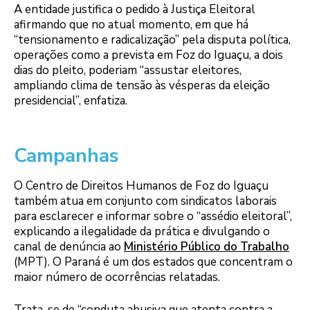
A entidade justifica o pedido à Justiça Eleitoral
afirmando que no atual momento, em que há
“tensionamento e radicalização” pela disputa política,
operações como a prevista em Foz do Iguaçu, a dois
dias do pleito, poderiam “assustar eleitores,
ampliando clima de tensão às vésperas da eleição
presidencial”, enfatiza.
Campanhas
O Centro de Direitos Humanos de Foz do Iguaçu
também atua em conjunto com sindicatos laborais
para esclarecer e informar sobre o “assédio eleitoral”,
explicando a ilegalidade da prática e divulgando o
canal de denúncia ao
Ministério Público do Trabalho
(MPT). O Paraná é um dos estados que concentram o
maior número de ocorrências relatadas.
Trata-se de “conduta abusiva que atenta contra a