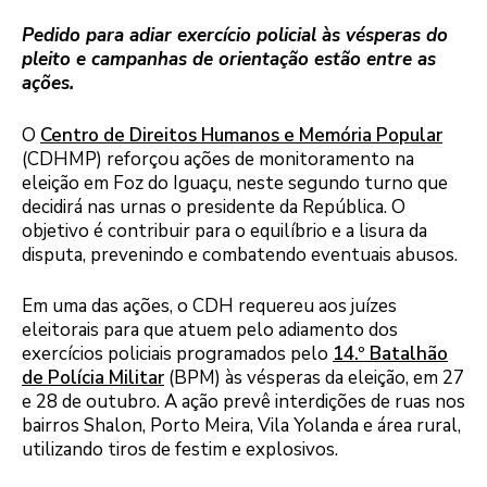
Pedido para adiar exercício policial às vésperas do
pleito e campanhas de orientação estão entre as
ações.
O
Centro de Direitos Humanos e Memória Popular
(CDHMP) reforçou ações de monitoramento na
eleição em Foz do Iguaçu, neste segundo turno que
decidirá nas urnas o presidente da República. O
objetivo é contribuir para o equilíbrio e a lisura da
disputa, prevenindo e combatendo eventuais abusos.
Em uma das ações, o CDH requereu aos juízes
eleitorais para que atuem pelo adiamento dos
exercícios policiais programados pelo
14.º Batalhão
de Polícia Militar
(BPM) às vésperas da eleição, em 27
e 28 de outubro. A ação prevê interdições de ruas nos
bairros Shalon, Porto Meira, Vila Yolanda e área rural,
utilizando tiros de festim e explosivos.