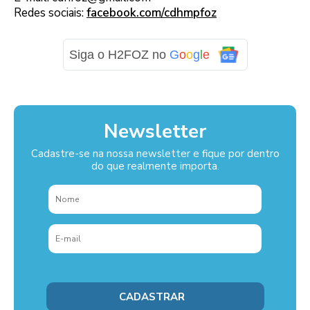
Redes sociais:
facebook.com/cdhmpfoz
Siga o H2FOZ no
G
o
o
g
l
e
Newsletter
Cadastre-se na nossa newsletter e fique por dentro
do que realmente importa.