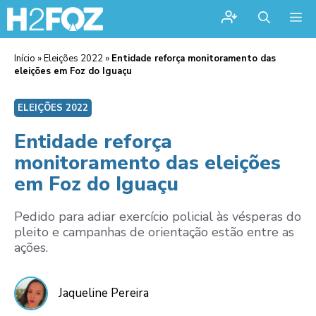
Me
Início
»
Eleições 2022
»
Entidade reforça monitoramento das
eleições em Foz do Iguaçu
ELEIÇÕES 2022
Entidade reforça
monitoramento das eleições
em Foz do Iguaçu
Pedido para adiar exercício policial às vésperas do
pleito e campanhas de orientação estão entre as
ações.
Jaqueline Pereira