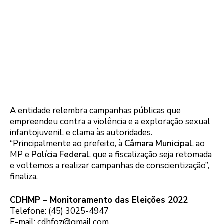
A entidade relembra campanhas públicas que
empreendeu contra a violência e a exploração sexual
infantojuvenil, e clama às autoridades.
“Principalmente ao prefeito, à
Câmara Municipal
, ao
MP e
Polícia Federal
, que a fiscalização seja retomada
e voltemos a realizar campanhas de conscientização”,
finaliza.
CDHMP – Monitoramento das Eleições 2022
Telefone: (45) 3025-4947
E-mail: cdhfoz@gmail.com