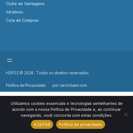
Clube de Vantagens
Atrativos
Cota de Compras
H2FOZ © 2026 . Todos os direitos reservados
Política de Privacidade
por carolchaim.com
Utilizamos cookies essenciais e tecnologias semelhantes de
acordo com a nossa Política de Privacidade e, ao continuar
navegando, você concorda com estas condições.
ACEITAR
Política de privacidade