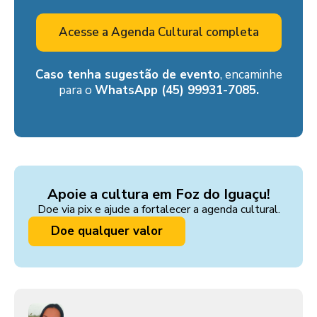
Acesse a Agenda Cultural completa
Caso tenha sugestão de evento
, encaminhe
para o
WhatsApp (45) 99931-7085.
Apoie a cultura em Foz do Iguaçu!
Doe via pix e ajude a fortalecer a agenda cultural.
Doe qualquer valor