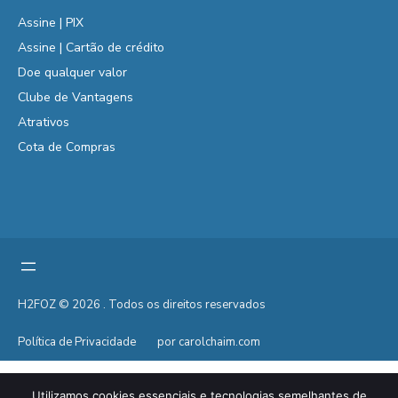
Assine | PIX
Assine | Cartão de crédito
Doe qualquer valor
Clube de Vantagens
Atrativos
Cota de Compras
H2FOZ © 2026 . Todos os direitos reservados
Política de Privacidade
por carolchaim.com
Utilizamos cookies essenciais e tecnologias semelhantes de