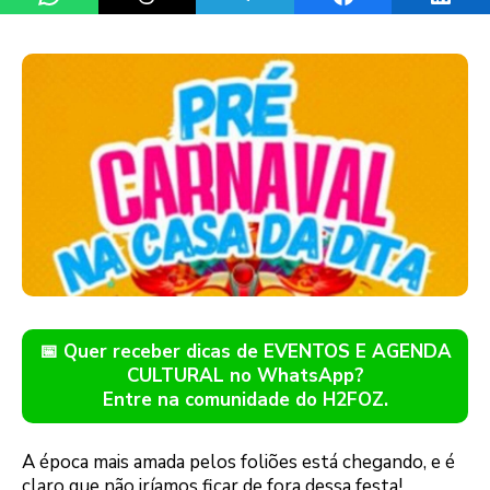
📅 Quer receber dicas de EVENTOS E AGENDA
CULTURAL no WhatsApp?
Entre na comunidade do H2FOZ.
A época mais amada pelos foliões está chegando, e é
claro que não iríamos ficar de fora dessa festa!