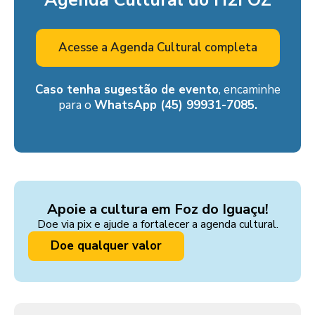
Agenda Cultural do H2FOZ
Acesse a Agenda Cultural completa
Caso tenha sugestão de evento
, encaminhe
para o
WhatsApp (45) 99931-7085.
Apoie a cultura em Foz do Iguaçu!
Doe via pix e ajude a fortalecer a agenda cultural.
Doe qualquer valor