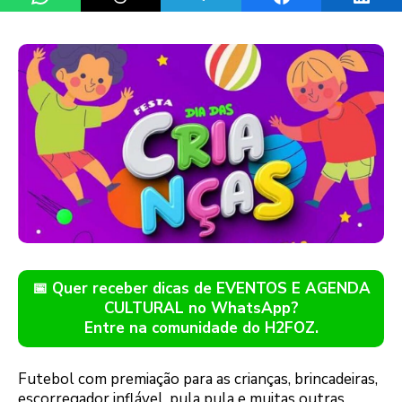
📅 Quer receber dicas de EVENTOS E AGENDA
CULTURAL no WhatsApp?
Entre na comunidade do H2FOZ.
Futebol com premiação para as crianças, brincadeiras,
escorregador inflável, pula pula e muitas outras