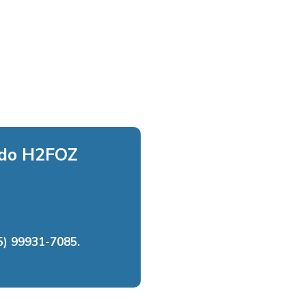
 do H2FOZ
) 99931-7085.