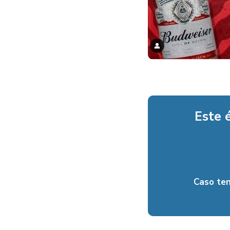
Este 
Caso te