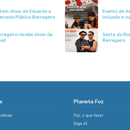
 tem show de Eduardo e
Evento de Al
rcado Público Barrageiro
inclusão e s
rrageiro recebe show da
Sexta do Ro
ded
Barrageiro
s
Planeta Foz
otícias
Foz, o que fazer
Diga Aí