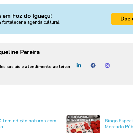
a em Foz do Iguaçu!
Doe 
a fortalecer a agenda cultural.
queline Pereira
es sociais e atendimento ao leitor
JK tem edição noturna com
Bingo Especi
vo
Mercado Púb