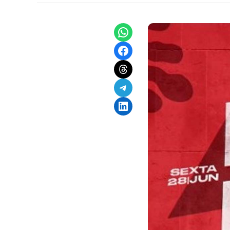
Share on WhatsApp
Share on Facebook
Share on Threads
Share on Telegram
Share on LinkedIn