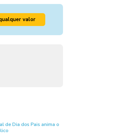
qualquer valor
al de Dia dos Pais anima o
lico