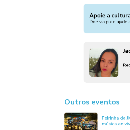
Apoie a cultur
Doe via pix e ajude 
Ja
Red
Outros eventos
Feirinha da 
música ao vi