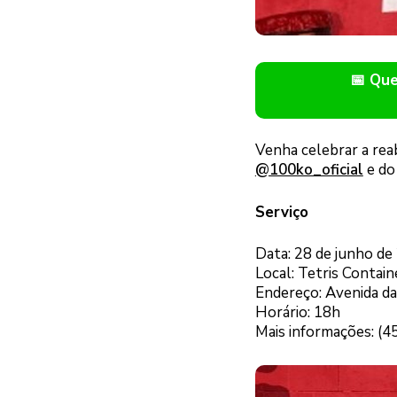
📅 Qu
Venha celebrar a rea
@100ko_oficial
e d
Serviço
Data: 28 de junho de
Local: Tetris Contai
Endereço: Avenida da
Horário: 18h
Mais informações: (