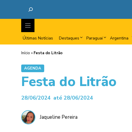
Últimas Notícias
Destaques
Paraguai
Argentina
Início
»
Festa do Litrão
AGENDA
Festa do Litrão
28/06/2024
até 28/06/2024
Jaqueline Pereira