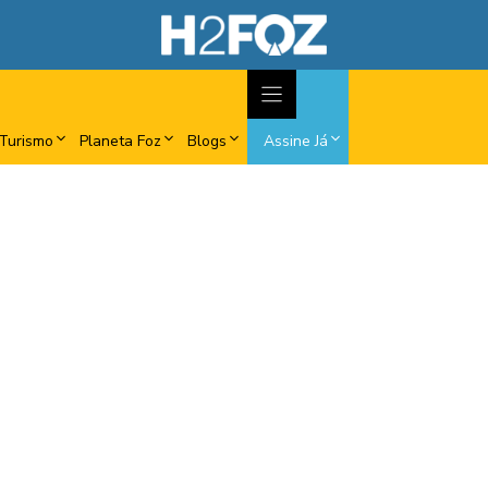
Turismo
Planeta Foz
Blogs
Assine Já