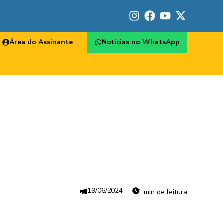
Área do Assinante
Notícias no WhatsApp
19/06/2024
1 min de leitura