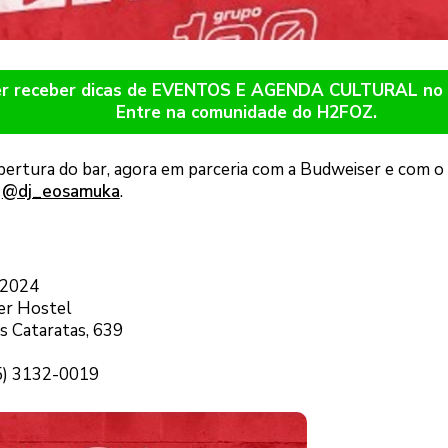
er receber dicas de EVENTOS E AGENDA CULTURAL n
Entre na comunidade do H2FOZ.
bertura do bar, agora em parceria com a Budweiser e com o
o
@dj_eosamuka
.
 2024
ner Hostel
s Cataratas, 639
45) 3132-0019