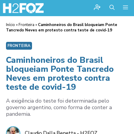
Me
Início
»
Fronteira
»
Caminhoneiros do Brasil bloqueiam Ponte
Tancredo Neves em protesto contra teste de covid-19
FRONTEIRA
Caminhoneiros do Brasil
bloqueiam Ponte Tancredo
Neves em protesto contra
teste de covid-19
A exigência do teste foi determinada pelo
governo argentino, como forma de conter a
pandemia.
Claudio Dalla Benetta - H2FOZ