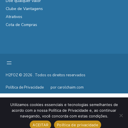
Doe qualquer valor
Clube de Vantagens
Atrativos
Cota de Compras
H2FOZ © 2026 . Todos os direitos reservados
Política de Privacidade
por carolchaim.com
Utilizamos cookies essenciais e tecnologias semelhantes de
acordo com a nossa Política de Privacidade e, ao continuar
navegando, você concorda com estas condições.
ACEITAR
Política de privacidade