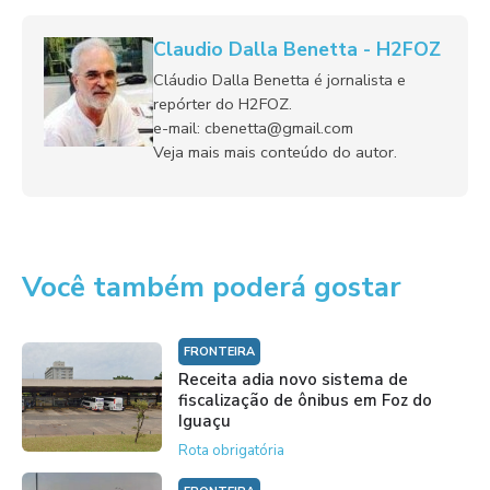
Claudio Dalla Benetta - H2FOZ
Cláudio Dalla Benetta é jornalista e
repórter do H2FOZ.
e-mail: cbenetta@gmail.com
Veja mais mais conteúdo do autor.
Você também poderá gostar
FRONTEIRA
Receita adia novo sistema de
fiscalização de ônibus em Foz do
Iguaçu
Rota obrigatória