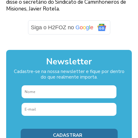
disse o secretário do Sindicato de Caminhoneiros de
Misiones, Javier Rotela.
Siga o H2FOZ no
G
o
o
g
l
e
Newsletter
Cadastre-se na nossa newsletter e fique por dentro
do que realmente importa.