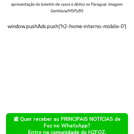
apresentação do boletim de casos e óbitos no Paraguai. Imagem:
Gentileza/MSPyBS
📰 Quer receber as PRINCIPAIS NOTÍCIAS de
Foz no WhatsApp?
Entre na comunidade do H2FOZ.