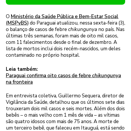
O
Ministério da Saúde Pública e Bem-Estar Social
(MSPyBS)
do Paraguai atualizou, nessa sexta-feira (3),
o balanço de casos de febre
chikungunya
no país. Nas
últimas três semanas, foram mais de oito mil casos,
com 11 falecimentos desde o final de dezembro. A
lista de mortos inclui dois recém-nascidos, um deles
contaminado no próprio hospital.
Leia também:
Paraguai confirma oito casos de febre
chikungunya
na fronteira
Em entrevista coletiva, Guillermo Sequera, diretor de
Vigilância da Saúde, detalhou que os últimos sete dias
trouxeram dois mil casos e seis mortes. Além dos dois
bebês – o mais velho com 1 mês de vida – as vítimas
são quatro idosos com mais de 75 anos. A morte de
um terceiro bebê, que faleceu em Itauguá, está sendo