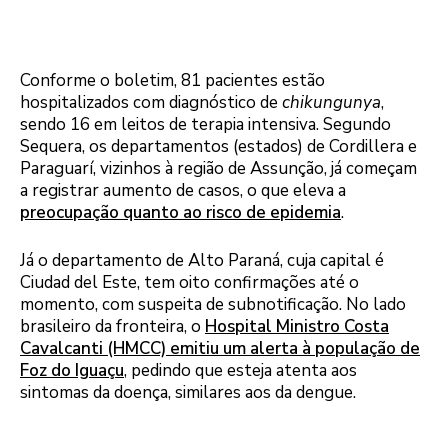
Conforme o boletim, 81 pacientes estão
hospitalizados com diagnóstico de
chikungunya
,
sendo 16 em leitos de terapia intensiva. Segundo
Sequera, os departamentos (estados) de Cordillera e
Paraguarí, vizinhos à região de Assunção, já começam
a registrar aumento de casos, o que eleva a
preocupação quanto ao risco de epidemia
.
Já o departamento de Alto Paraná, cuja capital é
Ciudad del Este, tem oito confirmações até o
momento, com suspeita de subnotificação. No lado
brasileiro da fronteira, o
Hospital Ministro Costa
Cavalcanti (HMCC) emitiu um alerta à população de
Foz do Iguaçu
, pedindo que esteja atenta aos
sintomas da doença, similares aos da dengue.