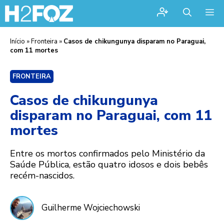
Me
Início
»
Fronteira
»
Casos de chikungunya disparam no Paraguai,
com 11 mortes
FRONTEIRA
Casos de chikungunya
disparam no Paraguai, com 11
mortes
Entre os mortos confirmados pelo Ministério da
Saúde Pública, estão quatro idosos e dois bebês
recém-nascidos.
Guilherme Wojciechowski