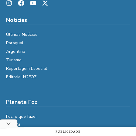
Notícias
Últimas Notícias
Paraguai
Argentina
Turismo
Reportagem Especial
Editorial H2FOZ
Planeta Foz
Foz, o que fazer
Diga Aí
PUBLICIDADE
É da Vida
Utilizamos cookies essenciais e tecnologias semelhantes de