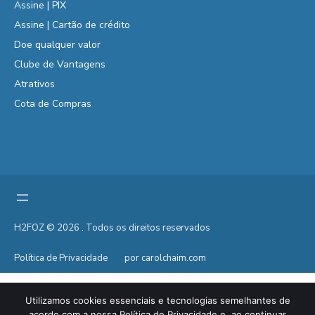
Assine | PIX
Assine | Cartão de crédito
Doe qualquer valor
Clube de Vantagens
Atrativos
Cota de Compras
H2FOZ © 2026 . Todos os direitos reservados
Política de Privacidade
por carolchaim.com
Utilizamos cookies essenciais e tecnologias semelhantes de
acordo com a nossa Política de Privacidade e, ao continuar