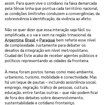
assim. Para quem vive o cotidiano na faixa demarcada
pela tênue linha que pontua cada território nacional,
as condições limítrofes conduzem a convergências, da
sobrevivência à identificação, da vivência ao afeto.
Não se quer dizer que essa interação seja fácil ou
simplificada, e o vai e vem na região trinacional da
Argentina
,
Brasil
e
Paraguai
bem reflete esse nível
de complexidade. Justamente para debater os
desafios da integração em nível metropolitano,
Ciudad del Este acaba de receber agentes públicos e
políticos representando as cidades da fronteira.
À mesa, foram postos temas como meio ambiente,
urbanismo, turismo, mobilidade e conectividade. Mas
há um leque de pautas – incluindo assistência social,
emprego, migração, tráfico de pessoas, cultura,
educação, entre tantas outras – que não podem ficar
de fora dos debates sobre desenvolvimento,
sustentabilidade e cotidiano fronteiriço.