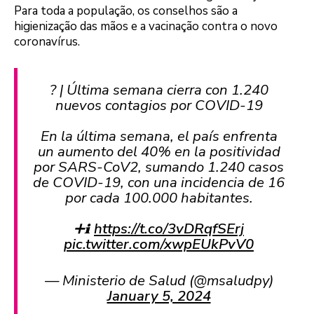
Para toda a população, os conselhos são a
higienização das mãos e a vacinação contra o novo
coronavírus.
? | Última semana cierra con 1.240
nuevos contagios por COVID-19
En la última semana, el país enfrenta
un aumento del 40% en la positividad
por SARS-CoV2, sumando 1.240 casos
de COVID-19, con una incidencia de 16
por cada 100.000 habitantes.
➕ℹ️
https://t.co/3vDRqfSErj
pic.twitter.com/xwpEUkPvV0
— Ministerio de Salud (@msaludpy)
January 5, 2024