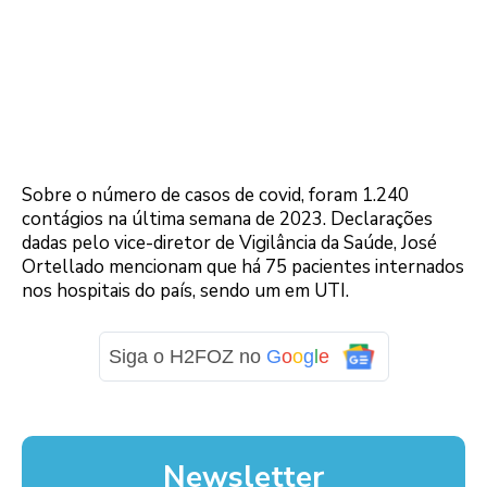
Sobre o número de casos de covid, foram 1.240
contágios na última semana de 2023. Declarações
dadas pelo vice-diretor de Vigilância da Saúde, José
Ortellado mencionam que há 75 pacientes internados
nos hospitais do país, sendo um em UTI.
Siga o H2FOZ no
G
o
o
g
l
e
Newsletter