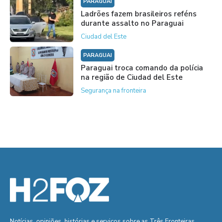
PARAGUAI
Ladrões fazem brasileiros reféns
durante assalto no Paraguai
Ciudad del Este
PARAGUAI
Paraguai troca comando da polícia
na região de Ciudad del Este
Segurança na fronteira
Notícias, opiniões, histórias e serviços sobre as Três Fronteiras.