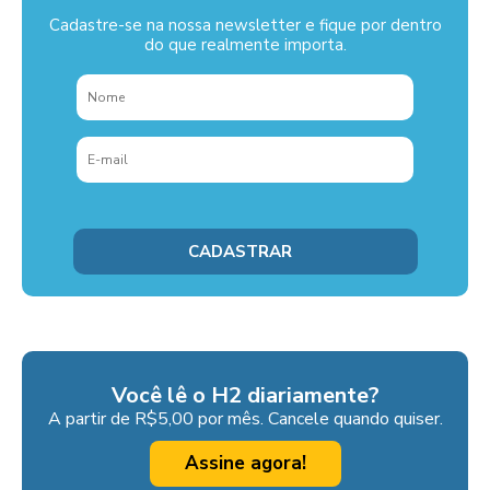
Cadastre-se na nossa newsletter e fique por dentro
do que realmente importa.
Você lê o H2 diariamente?
A partir de R$5,00 por mês. Cancele quando quiser.
Assine agora!