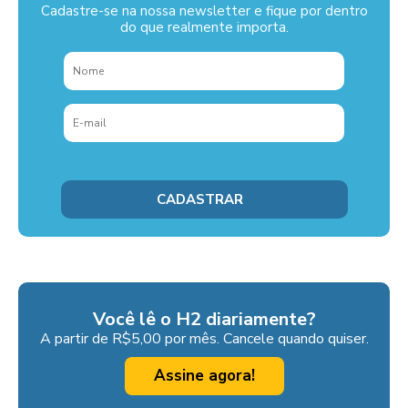
Cadastre-se na nossa newsletter e fique por dentro
do que realmente importa.
Você lê o H2 diariamente?
A partir de R$5,00 por mês. Cancele quando quiser.
Assine agora!