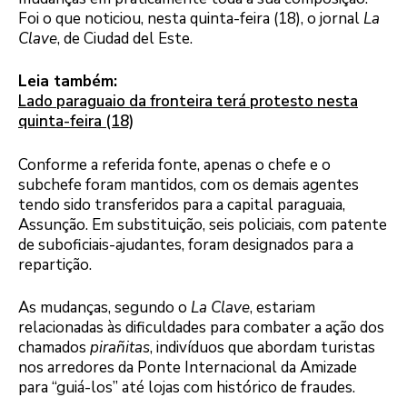
Foi o que noticiou, nesta quinta-feira (18), o jornal
La
Clave
, de Ciudad del Este.
Leia também:
Lado paraguaio da fronteira terá protesto nesta
quinta-feira (18)
Conforme a referida fonte, apenas o chefe e o
subchefe foram mantidos, com os demais agentes
tendo sido transferidos para a capital paraguaia,
Assunção. Em substituição, seis policiais, com patente
de suboficiais-ajudantes, foram designados para a
repartição.
As mudanças, segundo o
La Clave
, estariam
relacionadas às dificuldades para combater a ação dos
chamados
pirañitas
, indivíduos que abordam turistas
nos arredores da Ponte Internacional da Amizade
para “guiá-los” até lojas com histórico de fraudes.