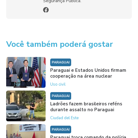
Segurança Pública.
Você também poderá gostar
PARAGUAI
Paraguai e Estados Unidos firmam
cooperação na área nuclear
Uso civil
PARAGUAI
Ladrões fazem brasileiros reféns
durante assalto no Paraguai
Ciudad del Este
PARAGUAI
Paraguai troca comando da polícia