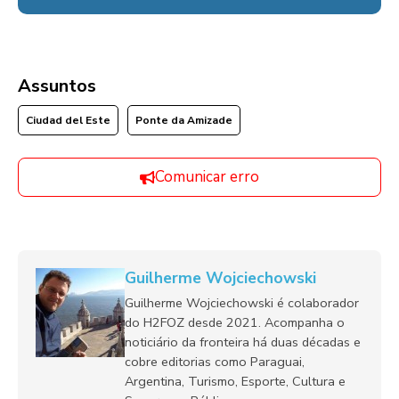
Assuntos
Ciudad del Este
Ponte da Amizade
Comunicar erro
Guilherme Wojciechowski
Guilherme Wojciechowski é colaborador
do H2FOZ desde 2021. Acompanha o
noticiário da fronteira há duas décadas e
cobre editorias como Paraguai,
Argentina, Turismo, Esporte, Cultura e