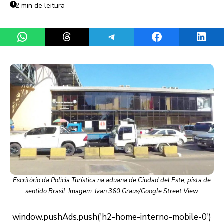
2 min de leitura
Share on WhatsApp
Share on Threads
Share on Telegram
Share on Facebook
Share 
Escritório da Polícia Turística na aduana de Ciudad del Este, pista de
sentido Brasil. Imagem: Ivan 360 Graus/Google Street View