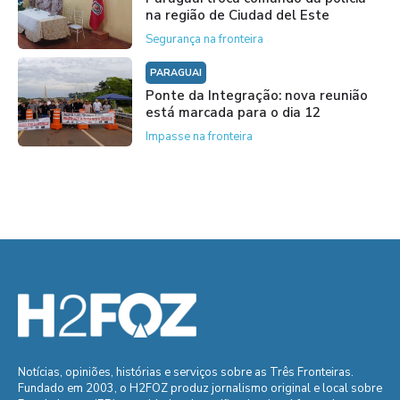
na região de Ciudad del Este
Segurança na fronteira
PARAGUAI
Ponte da Integração: nova reunião
está marcada para o dia 12
Impasse na fronteira
Notícias, opiniões, histórias e serviços sobre as Três Fronteiras.
Fundado em 2003, o H2FOZ produz jornalismo original e local sobre