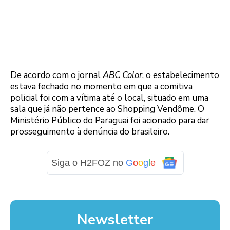
De acordo com o jornal
ABC Color
, o estabelecimento
estava fechado no momento em que a comitiva
policial foi com a vítima até o local, situado em uma
sala que já não pertence ao Shopping Vendôme. O
Ministério Público do Paraguai foi acionado para dar
prosseguimento à denúncia do brasileiro.
Siga o H2FOZ no
G
o
o
g
l
e
Newsletter