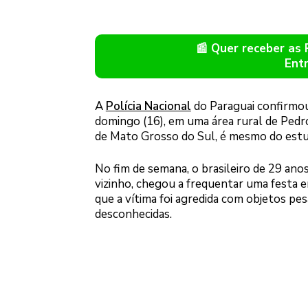
📰 Quer receber as
Ent
A
Polícia Nacional
do Paraguai confirmou
domingo (16), em uma área rural de Pedro
de Mato Grosso do Sul, é mesmo do estu
No fim de semana, o brasileiro de 29 ano
vizinho, chegou a frequentar uma festa e
que a vítima foi agredida com objetos pe
desconhecidas.