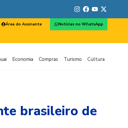
Área do Assinante
Notícias no WhatsApp
uai
Economia
Compras
Turismo
Cultura
te brasileiro de