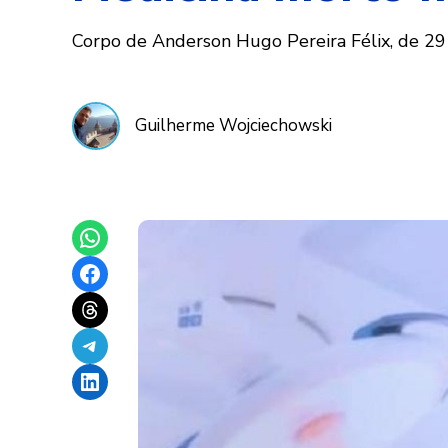
Corpo de Anderson Hugo Pereira Félix, de 29 a
Guilherme Wojciechowski
Share on WhatsApp
Share on Facebook
Share on Threads
Share on Telegram
Share on LinkedIn