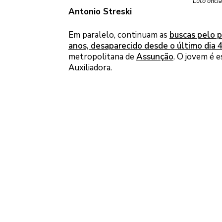
Luto ofici
Antonio Streski
Em paralelo, continuam as
buscas pelo p
anos, desaparecido desde o último dia 
metropolitana de
Assunção
. O jovem é 
Auxiliadora.