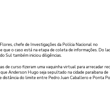
r Flores, chefe de Investigações da Polícia Nacional no
 que o caso está na etapa de coleta de informações. Do la
o Sul também iniciou diligências.
gas de curso fizeram uma vaquinha virtual para arrecadar re
é que Anderson Hugo seja sepultado na cidade paraibana de
de distância do limite entre Pedro Juan Caballero e Ponta P