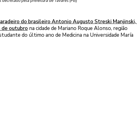
al decretado pela prefeitura de Tavares (PB)
aradeiro do brasileiro Antonio Augusto Streski Manjinski,
4 de outubro
na cidade de Mariano Roque Alonso, região
estudante do último ano de Medicina na Universidade María