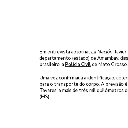
Em entrevista ao jornal
La Nación
, Javie
departamento (estado) de Amambay, disse
brasileiro, a
Polícia Civil
de Mato Grosso d
Uma vez confirmada a identificação, cole
para o transporte do corpo. A previsão 
Tavares, a mais de três mil quilômetros 
(MS).