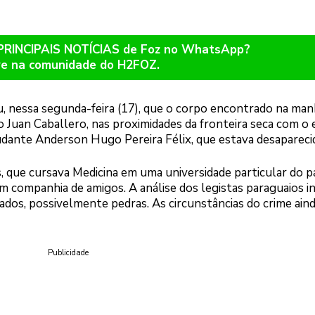
 PRINCIPAIS NOTÍCIAS de Foz no WhatsApp?
re na comunidade do H2FOZ.
, nessa segunda-feira (17), que o corpo encontrado na man
 Juan Caballero, nas proximidades da fronteira seca com o
dante Anderson Hugo Pereira Félix, que estava desapareci
s, que cursava Medicina em uma universidade particular do p
m companhia de amigos. A análise dos legistas paraguaios in
sados, possivelmente pedras. As circunstâncias do crime ain
Publicidade