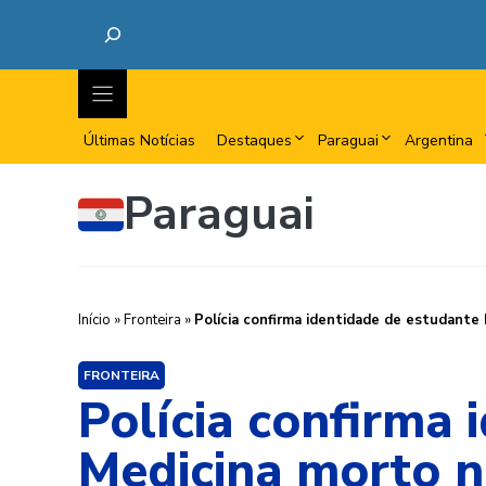
Últimas Notícias
Destaques
Paraguai
Argentina
Paraguai
Início
»
Fronteira
»
Polícia confirma identidade de estudante 
FRONTEIRA
Polícia confirma 
Medicina morto n