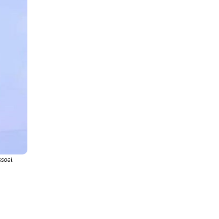
ssoal