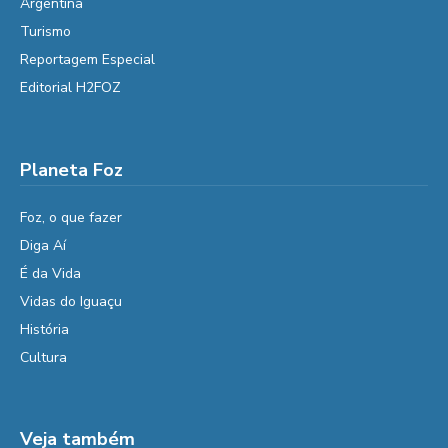
Argentina
Turismo
Reportagem Especial
Editorial H2FOZ
Planeta Foz
Foz, o que fazer
Diga Aí
É da Vida
Vidas do Iguaçu
História
Cultura
Veja também