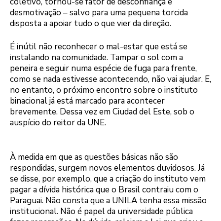
coletivo, tornou-se fator de desconfiança e
desmotivação – salvo para uma pequena torcida
disposta a apoiar tudo o que vier da direção.
É inútil não reconhecer o mal-estar que está se
instalando na comunidade. Tampar o sol com a
peneira e seguir numa espécie de fuga para frente,
como se nada estivesse acontecendo, não vai ajudar. E,
no entanto, o próximo encontro sobre o instituto
binacional já está marcado para acontecer
brevemente. Dessa vez em Ciudad del Este, sob o
auspício do reitor da UNE.
À medida em que as questões básicas não são
respondidas, surgem novos elementos duvidosos. Já
se disse, por exemplo, que a criação do instituto vem
pagar a dívida histórica que o Brasil contraiu com o
Paraguai. Não consta que a UNILA tenha essa missão
institucional. Não é papel da universidade pública