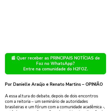
📰 Quer receber as PRINCIPAIS NOTÍCIAS de
Foz no WhatsApp?
Entre na comunidade do H2FOZ.
Por Danielle Araújo e
Renato Martins
– OPINIÃO
A essa altura do debate, depois de dois encontros
com a reitoria – um seminário de autoridades
brasileiras e um fórum com a comunidade acadêmica -,