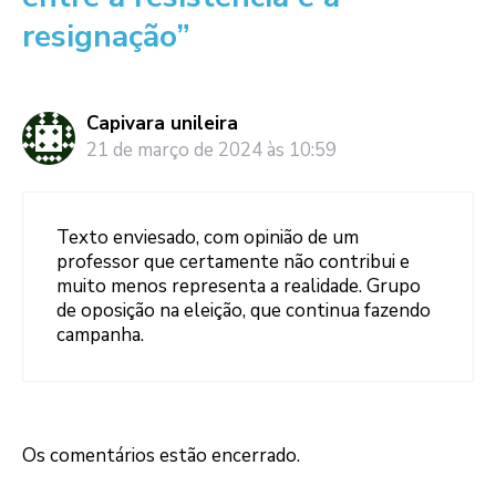
resignação”
Capivara unileira
21 de março de 2024 às 10:59
Texto enviesado, com opinião de um
professor que certamente não contribui e
muito menos representa a realidade. Grupo
de oposição na eleição, que continua fazendo
campanha.
Os comentários estão encerrado.