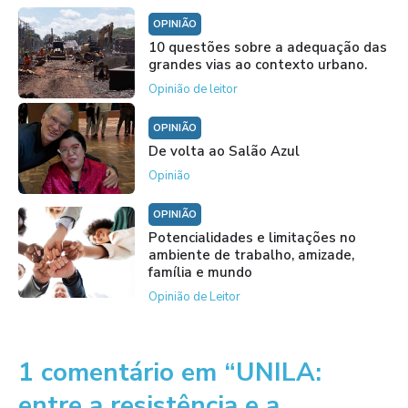
OPINIÃO
10 questões sobre a adequação das
grandes vias ao contexto urbano.
Opinião de leitor
OPINIÃO
De volta ao Salão Azul
Opinião
OPINIÃO
Potencialidades e limitações no
ambiente de trabalho, amizade,
família e mundo
Opinião de Leitor
1 comentário em “UNILA:
entre a resistência e a