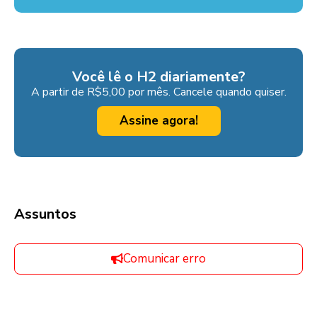
Você lê o H2 diariamente?
A partir de R$5,00 por mês. Cancele quando quiser.
Assine agora!
Assuntos
Comunicar erro