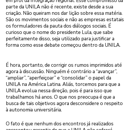
em prol da Integração regional. Esse compromisso da
parte da UNILA não é recente, existe desde a sua
criação. Não queiram nos dar lição sobre essa matéria.
São os movimentos sociais e não as empresas estatais
os formuladores da pauta dos diálogos sociais. É
curioso que o nome do presidente Lula, que sabe
perfeitamente disso, seja utilizado para justificar a
forma como esse debate começou dentro da UNILA.
É hora, portanto, de corrigir os rumos imprimidos até
agora à discussão. Ninguém é contrário a “avançar”,
“ampliar”, “aperfeiçoar” e “consolidar” o papel da
UNILA na América Latina. Aliás, torcemos para que a
UNILA evolua nessa direção, pois é para isso que
trabalhamos há anos. O que nos preocupa é que a
busca de tais objetivos agora desconsidere o respeito
à autonomia universitária.
O fato é que nenhum dos encontros já realizados