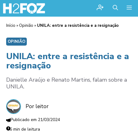
Me
Início
»
Opinião
»
UNILA: entre a resistência e a resignação
OPINIÃO
UNILA: entre a resistência e a
resignação
Danielle Araújo e Renato Martins, falam sobre a
UNILA.
Por leitor
21/03/2024
6 min de leitura