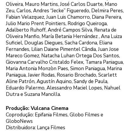
Oliveira, Mauro Martins, José Carlos Duarte, Mano
Zeu, Carlos, Andres “Jecke” Figueredo, Delmira Peres,
Fabian Velazquez, Juan Luis Chamorro, Diana Pereira,
Julio Mario Prent Pointiers, Rodrigo Queiroga,
Adalberto Ruhoff, André Campos Silva, Renata de
Oliveira Manfio, María Betania Hernández , Ana Luiza
Suficiel, Douglas Diegues, Sacha Cardona, Eliana
Fernandes, Lilian Daiane Pimentel Cândia, Juan Jose
Mareco Gomez, Natacha Luhan Ortega Dos Santos,
Giovanna Carvalho Cristaldo Felex, Tamara Paniagua,
Maria Antonia Monzòn Paes, Simon Paniagua, Marina
Paniagua, Javier Rodas, Rosario Brochado, Scarlett
Aline Patrón, Agustín Aquino, Sandy de Paula,
Eduardo Palermo, Alessandro Maciel Lopes, Nahuel
Dutra e Suzana Mancilla.
Produção: Vulcana Cinema
Coprodução: Epifania Filmes, Globo Filmes e
GloboNews
Distribuidora: Lança Filmes