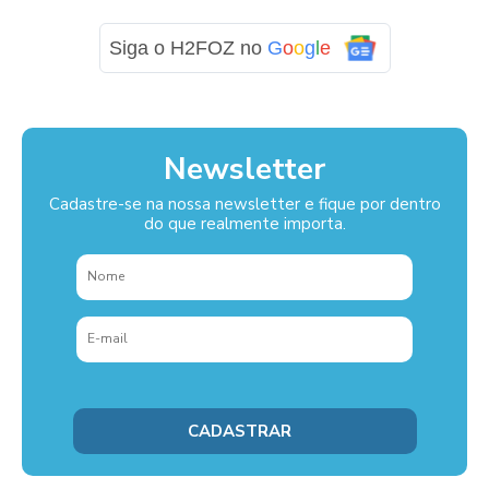
Siga o H2FOZ no
G
o
o
g
l
e
Newsletter
Cadastre-se na nossa newsletter e fique por dentro
do que realmente importa.