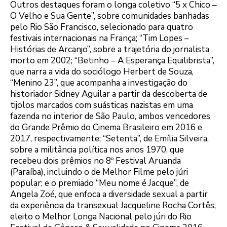
Outros destaques foram o longa coletivo “5 x Chico –
O Velho e Sua Gente”, sobre comunidades banhadas
pelo Rio São Francisco, selecionado para quatro
festivais internacionais na França; “Tim Lopes –
Histórias de Arcanjo”, sobre a trajetória do jornalista
morto em 2002; “Betinho – A Esperança Equilibrista”,
que narra a vida do sociólogo Herbert de Souza,
“Menino 23”, que acompanha a investigação do
historiador Sidney Aguilar a partir da descoberta de
tijolos marcados com suásticas nazistas em uma
fazenda no interior de São Paulo, ambos vencedores
do Grande Prêmio do Cinema Brasileiro em 2016 e
2017, respectivamente; “Setenta”, de Emília Silveira,
sobre a militância política nos anos 1970, que
recebeu dois prêmios no 8º Festival Aruanda
(Paraíba), incluindo o de Melhor Filme pelo júri
popular; e o premiado “Meu nome é Jacque”, de
Angela Zoé, que enfoca a diversidade sexual a partir
da experiência da transexual Jacqueline Rocha Cortês,
eleito o Melhor Longa Nacional pelo júri do Rio