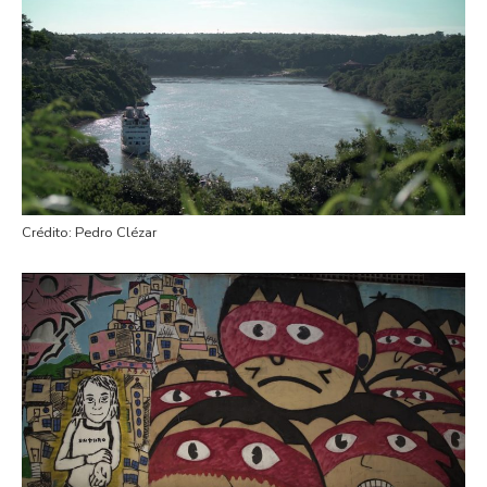
Crédito: Pedro Clézar