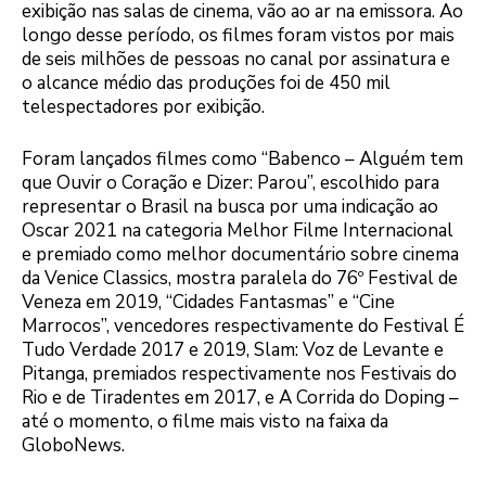
exibição nas salas de cinema, vão ao ar na emissora. Ao
longo desse período, os filmes foram vistos por mais
de seis milhões de pessoas no canal por assinatura e
o alcance médio das produções foi de 450 mil
telespectadores por exibição.
Foram lançados filmes como “Babenco – Alguém tem
que Ouvir o Coração e Dizer: Parou”, escolhido para
representar o Brasil na busca por uma indicação ao
Oscar 2021 na categoria Melhor Filme Internacional
e premiado como melhor documentário sobre cinema
da Venice Classics, mostra paralela do 76º Festival de
Veneza em 2019, “Cidades Fantasmas” e “Cine
Marrocos”, vencedores respectivamente do Festival É
Tudo Verdade 2017 e 2019, Slam: Voz de Levante e
Pitanga, premiados respectivamente nos Festivais do
Rio e de Tiradentes em 2017, e A Corrida do Doping –
até o momento, o filme mais visto na faixa da
GloboNews.