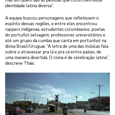
mas sim quem são as pessoas que constroem essa
identidade latina diversa”.
A equipe buscou personagens que refletissem o
espírito dessas regiões, e entre eles encontrou
rappers indígenas, estudantes colombianos, poetas
do portuñol selvagem, professores universitários e
até um grupo da cumbia que canta em portunhol na
divisa Brasil/Uruguai. “A letra de uma das músicas fala
sobre o atravessar pra lá e pra cá entre países, de
uma maneira divertida. O clima é de celebração latina”,
descreve Thais.