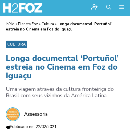
Me
Início
»
Planeta Foz
»
Cultura
»
Longa documental ‘Portuñol’
estreia no Cinema em Foz do Iguaçu
CULTURA
Longa documental ‘Portuñol’
estreia no Cinema em Foz do
Iguaçu
Uma viagem através da cultura fronteiriça do
Brasil com seus vizinhos da América Latina.
Assessoria
22/02/2021