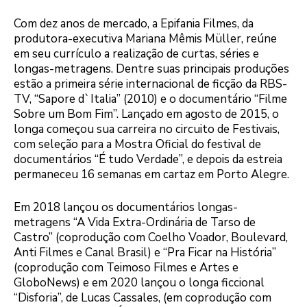
Com dez anos de mercado, a Epifania Filmes, da
produtora-executiva Mariana Mêmis Müller, reúne
em seu currículo a realização de curtas, séries e
longas-metragens. Dentre suas principais produções
estão a primeira série internacional de ficção da RBS-
TV, “Sapore d`Italia” (2010) e o documentário “Filme
Sobre um Bom Fim”. Lançado em agosto de 2015, o
longa começou sua carreira no circuito de Festivais,
com seleção para a Mostra Oficial do festival de
documentários “É tudo Verdade”, e depois da estreia
permaneceu 16 semanas em cartaz em Porto Alegre.
Em 2018 lançou os documentários longas-
metragens “A Vida Extra-Ordinária de Tarso de
Castro” (coprodução com Coelho Voador, Boulevard,
Anti Filmes e Canal Brasil) e “Pra Ficar na História”
(coprodução com Teimoso Filmes e Artes e
GloboNews) e em 2020 lançou o longa ficcional
“Disforia”, de Lucas Cassales, (em coprodução com