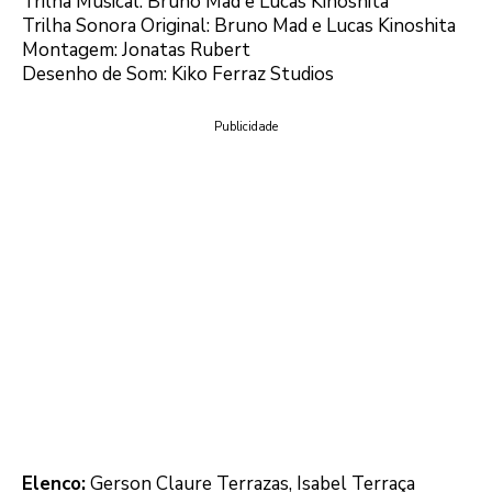
Trilha Musical: Bruno Mad e Lucas Kinoshita
Trilha Sonora Original: Bruno Mad e Lucas Kinoshita
Montagem: Jonatas Rubert
Desenho de Som: Kiko Ferraz Studios
Publicidade
Elenco:
Gerson Claure Terrazas, Isabel Terraça