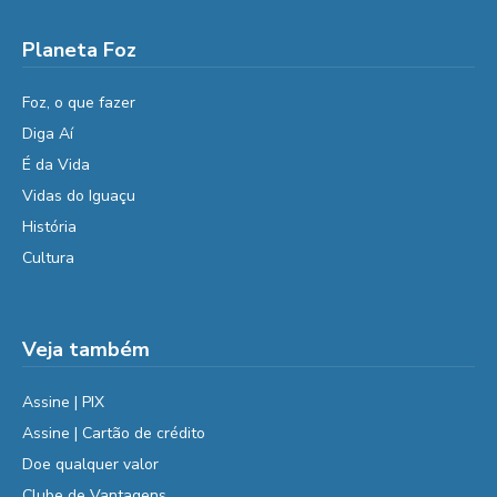
Planeta Foz
Foz, o que fazer
Diga Aí
É da Vida
Vidas do Iguaçu
História
Cultura
Veja também
Assine | PIX
Assine | Cartão de crédito
Doe qualquer valor
Clube de Vantagens