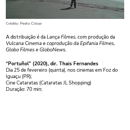
Crédito: Pedro Clézar
A distribuição é da
Lança Filmes
, com produção da
Vulcana Cinema
e
coprodução da Epifania Filmes,
Globo Filmes e GloboNews.
“Portuñol” (2020), dir. Thais Fernandes
Dia 25 de fevereiro (quinta), nos cinemas em Foz do
Iguaçu (PR);
Cine Cataratas (Cataratas JL Shopping)
Duração: 70 min;