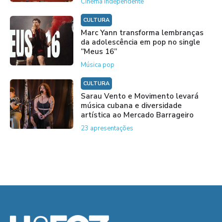
Cinema independente
CULTURA
Marc Yann transforma lembranças
da adolescência em pop no single
“Meus 16”
Música pop
CULTURA
Sarau Vento e Movimento levará
música cubana e diversidade
artística ao Mercado Barrageiro
23 apresentações