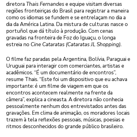
diretora
Thais Fernandes
e equipe visitam diversas
regiões fronteiriças do Brasil para registrar a maneira
como os idiomas se fundem e se entrelaçam no dia a
dia da América Latina. Da mistura de culturas nasce o
portuñol que dá título à produção. Com cenas
gravadas na fronteira de Foz do Iguaçu, o longa
estreia no
Cine Cataratas (Cataratas JL Shopping).
O filme faz paradas pela Argentina, Bolívia, Paraguai e
Uruguai para interagir com comerciantes, artistas e
acadêmicos. “É um documentário de encontros”,
resume Thais. “Este foi um dispositivo que eu achava
importante: é um filme de viagem em que os
encontros acontecem realmente na frente da
câmera”, explica a cineasta. A diretora não conhecia
pessoalmente nenhum dos entrevistados antes das
gravações. Em clima de animação, os moradores locais
trazem à tela reflexões pessoais, músicas, poesias e
ritmos desconhecidos do grande público brasileiro.