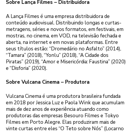
Sobre Lança Filmes – Distribuidora
A Lança Filmes é uma empresa distribuidora de
conteúdo audiovisual. Distribuindo longas e curtas-
metragens, séries e novos formatos, em festivais, em
mostras, no cinema, em VOD, na televisão fechada e
aberta, na internet e em novas plataformas. Entre
seus títulos estão: “Dromedário no Asfalto” (2014),
“Tamara” (2018), “Yonlu” (2018), “A Cidade dos
Piratas” (2019), “Amor e Misericórdia: Faustina” (2020)
e “Disforia” (2020).
Sobre Vulcana Cinema – Produtora
Vulcana Cinema é uma produtora brasileira fundada
em 2018 por Jessica Luz e Paola Wink que acumulam
mais de dez anos de experiência atuando como
produtoras das empresas Besouro Filmes e Tokyo
Filmes em Porto Alegre. Elas produziram mais de
vinte curtas entre eles “O Teto sobre Nós” (Locarno