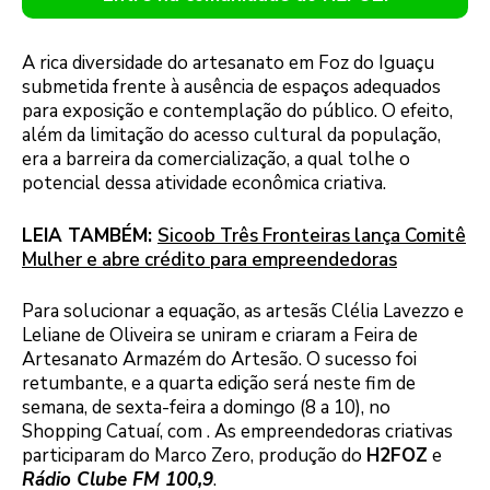
A rica diversidade do artesanato em Foz do Iguaçu
submetida frente à ausência de espaços adequados
para exposição e contemplação do público. O efeito,
além da limitação do acesso cultural da população,
era a barreira da comercialização, a qual tolhe o
potencial dessa atividade econômica criativa.
LEIA TAMBÉM:
Sicoob Três Fronteiras lança Comitê
Mulher e abre crédito para empreendedoras
Para solucionar a equação, as artesãs Clélia Lavezzo e
Leliane de Oliveira se uniram e criaram a Feira de
Artesanato Armazém do Artesão. O sucesso foi
retumbante, e a quarta edição será neste fim de
semana, de sexta-feira a domingo (8 a 10), no
Shopping Catuaí, com . As empreendedoras criativas
participaram do Marco Zero, produção do
H2FOZ
e
Rádio Clube FM 100,9
.