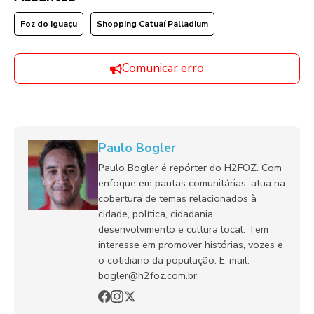
Foz do Iguaçu
Shopping Catuaí Palladium
Comunicar erro
Paulo Bogler
Paulo Bogler é repórter do H2FOZ. Com
enfoque em pautas comunitárias, atua na
cobertura de temas relacionados à
cidade, política, cidadania,
desenvolvimento e cultura local. Tem
interesse em promover histórias, vozes e
o cotidiano da população. E-mail:
bogler@h2foz.com.br.