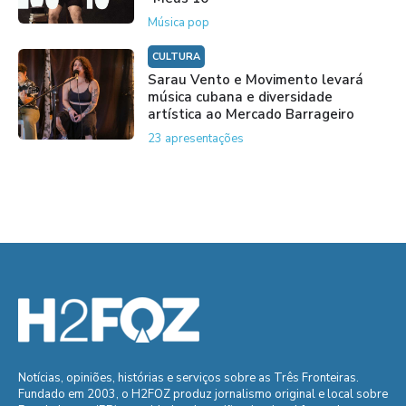
Música pop
CULTURA
Sarau Vento e Movimento levará
música cubana e diversidade
artística ao Mercado Barrageiro
23 apresentações
Notícias, opiniões, histórias e serviços sobre as Três Fronteiras.
Fundado em 2003, o H2FOZ produz jornalismo original e local sobre