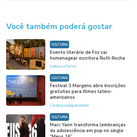
Você também poderá gostar
CULTURA
Evento literário de Foz vai
homenagear escritora Ruth Rocha
Leitura e livros
CULTURA
Festival 3 Margens abre inscrições
gratuitas para filmes latino-
americanos
Cinema independente
CULTURA
Marc Yann transforma lembranças
da adolescência em pop no single
“Meus 16”