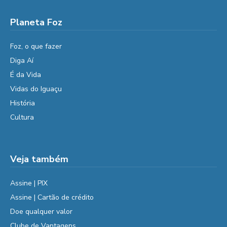
Planeta Foz
Foz, o que fazer
Diga Aí
É da Vida
Vidas do Iguaçu
História
Cultura
Veja também
Assine | PIX
Assine | Cartão de crédito
Doe qualquer valor
Clube de Vantagens