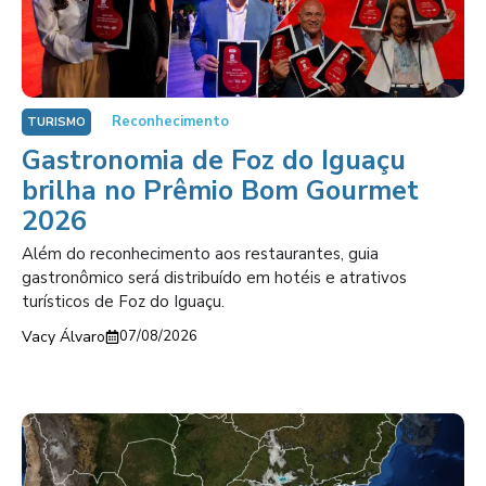
Reconhecimento
TURISMO
Gastronomia de Foz do Iguaçu
brilha no Prêmio Bom Gourmet
2026
Além do reconhecimento aos restaurantes, guia
gastronômico será distribuído em hotéis e atrativos
turísticos de Foz do Iguaçu.
Vacy Álvaro
07/08/2026