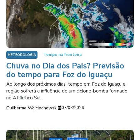
Tempo na fronteira
METEOROLOGIA
Chuva no Dia dos Pais? Previsão
do tempo para Foz do Iguaçu
Ao longo dos próximos dias, tempo em Foz do Iguaçu e
região sofrerá a influência de um ciclone-bomba formado
no Atlântico Sul.
Guilherme Wojciechowski
07/08/2026