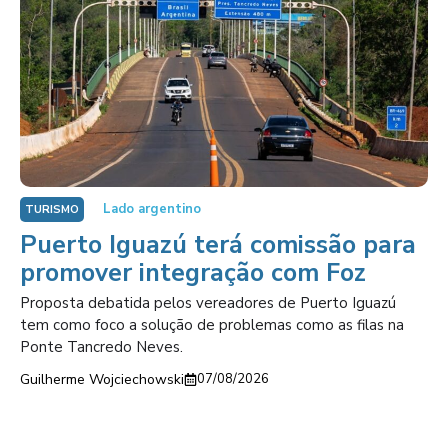
Lado argentino
TURISMO
Puerto Iguazú terá comissão para
promover integração com Foz
Proposta debatida pelos vereadores de Puerto Iguazú
tem como foco a solução de problemas como as filas na
Ponte Tancredo Neves.
Guilherme Wojciechowski
07/08/2026