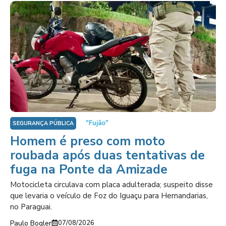
"Fujão"
SEGURANÇA PÚBLICA
Homem é preso com moto
roubada após duas tentativas de
fuga na Ponte da Amizade
Motocicleta circulava com placa adulterada; suspeito disse
que levaria o veículo de Foz do Iguaçu para Hernandarias,
no Paraguai.
Paulo Bogler
07/08/2026