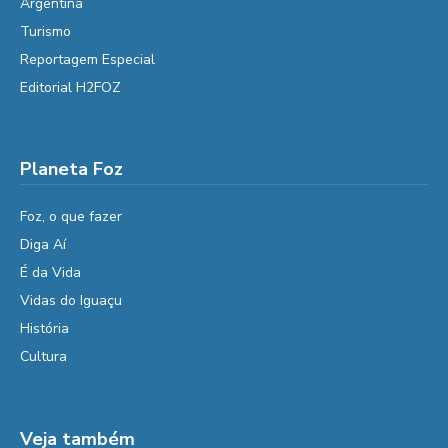
Argentina
Turismo
Reportagem Especial
Editorial H2FOZ
Planeta Foz
Foz, o que fazer
Diga Aí
É da Vida
Vidas do Iguaçu
História
Cultura
Veja também