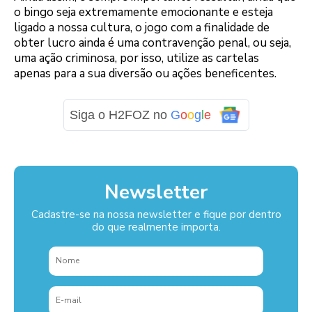
o bingo seja extremamente emocionante e esteja
ligado a nossa cultura, o jogo com a finalidade de
obter lucro ainda é uma contravenção penal, ou seja,
uma ação criminosa, por isso, utilize as cartelas
apenas para a sua diversão ou ações beneficentes.
Siga o H2FOZ no
G
o
o
g
l
e
Newsletter
Cadastre-se na nossa newsletter e fique por dentro
do que realmente importa.