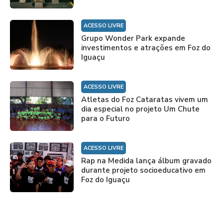
ACESSO LIVRE
Grupo Wonder Park expande
investimentos e atrações em Foz do
Iguaçu
ACESSO LIVRE
Atletas do Foz Cataratas vivem um
dia especial no projeto Um Chute
para o Futuro
ACESSO LIVRE
Rap na Medida lança álbum gravado
durante projeto socioeducativo em
Foz do Iguaçu