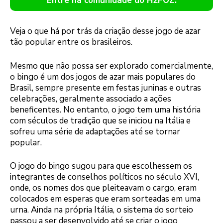
Entre na comunidade do H2FOZ.
Veja o que há por trás da criação desse jogo de azar
tão popular entre os brasileiros.
Mesmo que não possa ser explorado comercialmente,
o bingo é um dos jogos de azar mais populares do
Brasil, sempre presente em festas juninas e outras
celebrações, geralmente associado a ações
beneficentes. No entanto, o jogo tem uma história
com séculos de tradição que se iniciou na Itália e
sofreu uma série de adaptações até se tornar
popular.
O jogo do bingo sugou para que escolhessem os
integrantes de conselhos políticos no século XVI,
onde, os nomes dos que pleiteavam o cargo, eram
colocados em esperas que eram sorteadas em uma
urna. Ainda na própria Itália, o sistema do sorteio
passou a ser desenvolvido até se criar o jogo