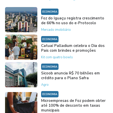
ECONOMIA
Foz do Iguaçu registra crescimento
de 66% no uso do e-Protocolo
Mercado imobiliário
ECONOMIA
Catuaí Palladium celebra o Dia dos
Pais com brindes e promoções
Kit com quatro bowls
ECONOMIA
Sicoob anuncia R$ 70 bilhões em
crédito para o Plano Safra
Agro
ECONOMIA
Microempresas de Foz podem obter
até 100% de desconto em taxas
municipais