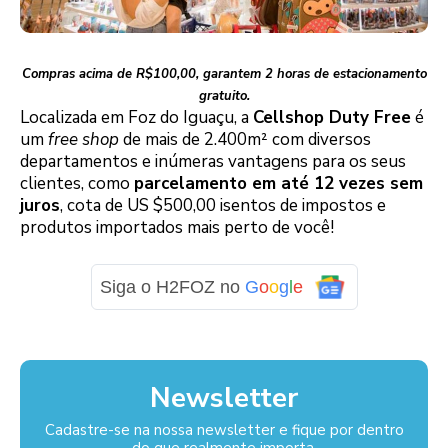
Compras acima de R$100,00, garantem 2 horas de estacionamento
gratuito.
Localizada em Foz do Iguaçu, a
Cellshop Duty Free
é
um
free shop
de mais de 2.400m² com diversos
departamentos e inúmeras vantagens para os seus
clientes, como
parcelamento em até 12 vezes sem
juros
, cota de US $500,00 isentos de impostos e
produtos importados mais perto de você!
Siga o H2FOZ no
G
o
o
g
l
e
Newsletter
Cadastre-se na nossa newsletter e fique por dentro