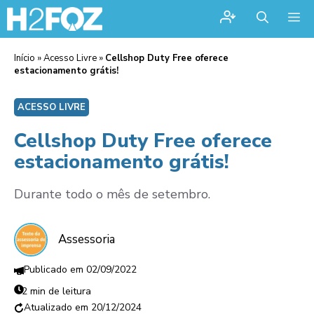
Me
Início
»
Acesso Livre
»
Cellshop Duty Free oferece
estacionamento grátis!
ACESSO LIVRE
Cellshop Duty Free oferece
estacionamento grátis!
Durante todo o mês de setembro.
Assessoria
02/09/2022
2 min de leitura
20/12/2024