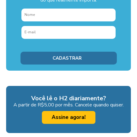
do que realmente importa.
Você lê o H2 diariamente?
A partir de R$5,00 por mês. Cancele quando quiser.
Assine agora!