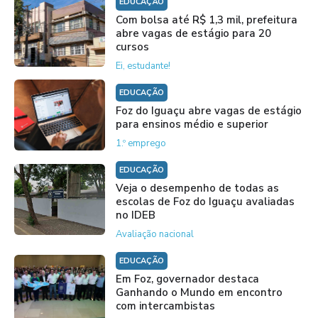
EDUCAÇÃO
Com bolsa até R$ 1,3 mil, prefeitura
abre vagas de estágio para 20
cursos
Ei, estudante!
EDUCAÇÃO
Foz do Iguaçu abre vagas de estágio
para ensinos médio e superior
1.º emprego
EDUCAÇÃO
Veja o desempenho de todas as
escolas de Foz do Iguaçu avaliadas
no IDEB
Avaliação nacional
EDUCAÇÃO
Em Foz, governador destaca
Ganhando o Mundo em encontro
com intercambistas