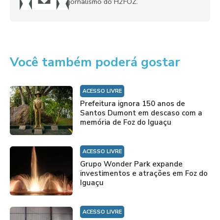
jornalismo do H2FOZ.
Você também poderá gostar
ACESSO LIVRE
Prefeitura ignora 150 anos de
Santos Dumont em descaso com a
memória de Foz do Iguaçu
ACESSO LIVRE
Grupo Wonder Park expande
investimentos e atrações em Foz do
Iguaçu
ACESSO LIVRE