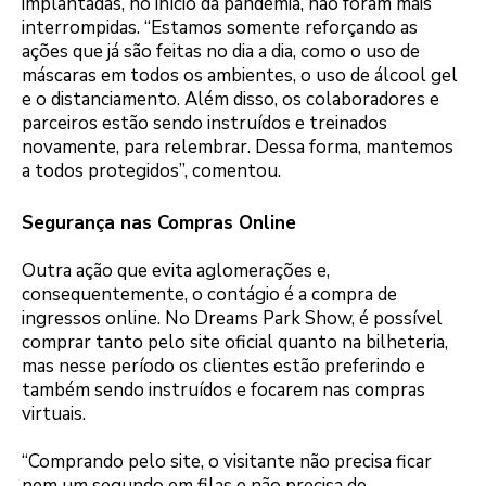
implantadas, no início da pandemia, não foram mais
interrompidas. “Estamos somente reforçando as
ações que já são feitas no dia a dia, como o uso de
máscaras em todos os ambientes, o uso de álcool gel
e o distanciamento. Além disso, os colaboradores e
parceiros estão sendo instruídos e treinados
novamente, para relembrar. Dessa forma, mantemos
a todos protegidos”, comentou.
Segurança nas Compras Online
Outra ação que evita aglomerações e,
consequentemente, o contágio é a compra de
ingressos online. No Dreams Park Show, é possível
comprar tanto pelo site oficial quanto na bilheteria,
mas nesse período os clientes estão preferindo e
também sendo instruídos e focarem nas compras
virtuais.
“Comprando pelo site, o visitante não precisa ficar
nem um segundo em filas e não precisa de