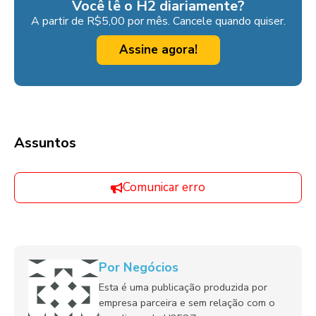
Você lê o H2 diariamente?
A partir de R$5,00 por mês. Cancele quando quiser.
Assine agora!
Assuntos
Comunicar erro
Por Negócios
Esta é uma publicação produzida por
empresa parceira e sem relação com o