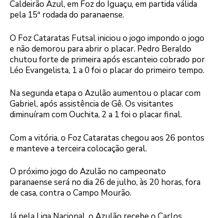
Caldeirão Azul, em Foz do Iguaçu, em partida válida
pela 15ª rodada do paranaense.
O Foz Cataratas Futsal iniciou o jogo impondo o jogo
e não demorou para abrir o placar. Pedro Beraldo
chutou forte de primeira após escanteio cobrado por
Léo Evangelista, 1 a 0 foi o placar do primeiro tempo.
Na segunda etapa o Azulão aumentou o placar com
Gabriel, após assistência de Gê. Os visitantes
diminuíram com Ouchita, 2 a 1 foi o placar final.
Com a vitória, o Foz Cataratas chegou aos 26 pontos
e manteve a terceira colocação geral.
O próximo jogo do Azulão no campeonato
paranaense será no dia 26 de julho, às 20 horas, fora
de casa, contra o Campo Mourão.
Já pela Liga Nacional, o Azulão recebe o Carlos