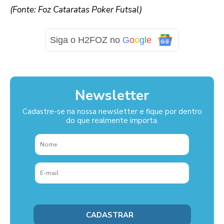
(Fonte: Foz Cataratas Poker Futsal)
Siga o H2FOZ no
G
o
o
g
l
e
Newsletter
Cadastre-se na nossa newsletter e fique por dentro
do que realmente importa.