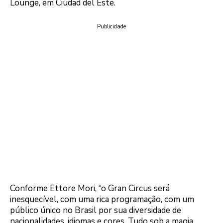
Lounge, em Ciudad del Este.
Publicidade
Conforme Ettore Mori, “o Gran Circus será
inesquecível, com uma rica programação, com um
público único no Brasil por sua diversidade de
nacionalidades, idiomas e cores. Tudo sob a magia