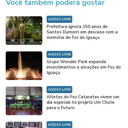
Você também poderá gostar
ACESSO LIVRE
Prefeitura ignora 150 anos de
Santos Dumont em descaso com a
memória de Foz do Iguaçu
ACESSO LIVRE
Grupo Wonder Park expande
investimentos e atrações em Foz do
Iguaçu
ACESSO LIVRE
Atletas do Foz Cataratas vivem um
dia especial no projeto Um Chute
para o Futuro
ACESSO LIVRE