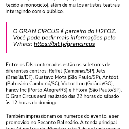
tecido e monociclo), além de muitos artistas teatrais
interagindo com o público.
O GRAN CIRCUS é parceiro do H2FOZ.
Você pode pedir mais informações pelo
Whats:
https://bit.ly/grancircus
Entre os DJs confirmados estão os seletores de
diferentes centros: Reffel (Campinas/SP), Jets
(Brasília/DF), Gustavo Mota (São Paulo/SP), Antdot
(Balneário Camboriú/SC), Victor Lou (Goiânia/GO),
Fancy Inc (Porto Alegre/RS) e FFlora (São Paulo/SP).
O Gran Circus será realizado das 22 horas do sábado
às 12 horas do domingo.
Também impressionam os números do evento, a ser
promovido no Recanto Balneário. A tenda principal
tem 43 metros de diâmetro, o
hall
de entrada possui