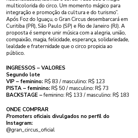
multicolorida do circo. Um momento mágico para
integração e promoção da cultura e do turismo”.
Após Foz do Iguaçu, o Gran Circus desembarcará em
Curitiba (PR), São Paulo (SP) e Rio de Janeiro (RJ). A
proposta é sempre unir música com a alegria, união,
compaixão, magia, felicidade, esperança, solidariedade,
lealdade e fraternidade que o circo propicia ao
público.
INGRESSOS – VALORES
Segundo lote
VIP – feminino:
R$ 83 / masculino: R$ 123
PISTA – feminino:
R$ 50 / masculino: R$ 73
BACKSTAGE –
feminino: R$ 133 / masculino: R$ 183
ONDE COMPRAR
Promoters
oficiais divulgados no perfil do
Instagram:
@gran_circus_oficial