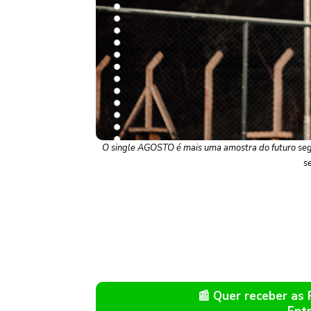
O single AGOSTO é mais uma amostra do futuro seg
s
📰 Quer receber as