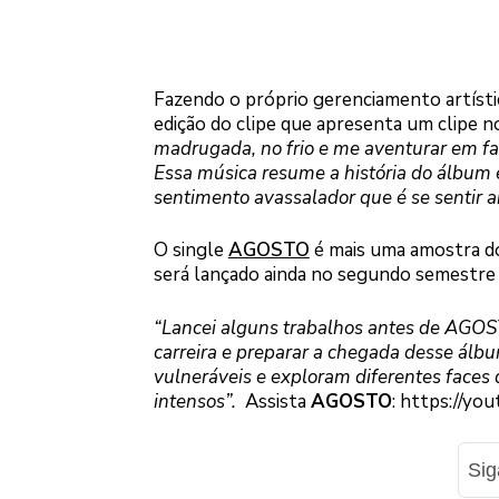
Fazendo o próprio gerenciamento artísti
edição do clipe que apresenta um clipe 
madrugada, no frio e me aventurar em faz
Essa música resume a história do álbum 
sentimento avassalador que é se sentir
O single
AGOSTO
é mais uma amostra do
será lançado ainda no segundo semestre 
“Lancei alguns trabalhos antes de AGOS
carreira e preparar a chegada desse álb
vulneráveis e exploram diferentes faces 
intensos”.
Assista
AGOSTO
: https://y
Si