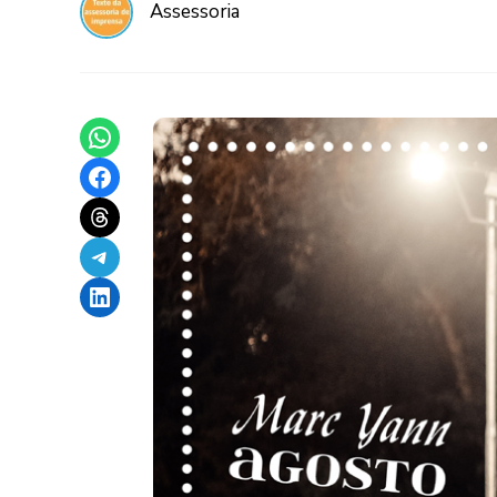
Assessoria
Share on WhatsApp
Share on Facebook
Share on Threads
Share on Telegram
Share on LinkedIn