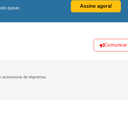
Assine agora!
do quiser.
Comunicar
 assessoria de imprensa.