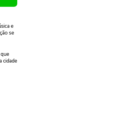
sica e
ção se
 que
 cidade