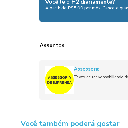
Você lê o H2 diariamente?
A partir de R$5,00 por mês. Cancele quan
Assuntos
Assessoria
Texto de responsabilidade de
Você também poderá gostar