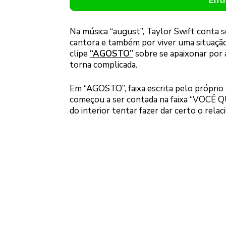
Ent
Na música “august”, Taylor Swift conta 
cantora e também por viver uma situação
clipe
“AGOSTO”
sobre se apaixonar por 
torna complicada.
Em “AGOSTO”, faixa escrita pelo próprio 
começou a ser contada na faixa “VOCÊ Q
do interior tentar fazer dar certo o rela