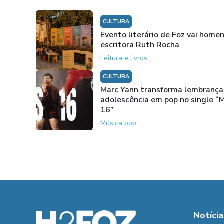
CULTURA
Evento literário de Foz vai home
escritora Ruth Rocha
Leitura e livros
CULTURA
Marc Yann transforma lembrança
adolescência em pop no single “
16”
Música pop
Notícia