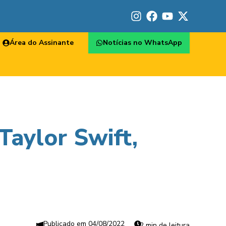
Área do Assinante
Notícias no WhatsApp
Taylor Swift,
04/08/2022
2 min de leitura