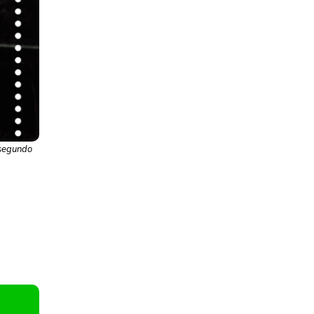
 segundo