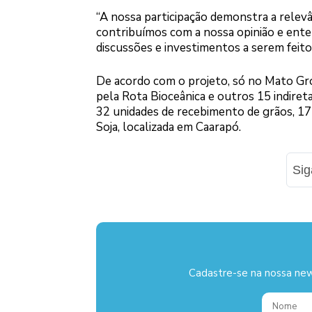
“A nossa participação demonstra a relevâ
contribuímos com a nossa opinião e ente
discussões e investimentos a serem feitos
De acordo com o projeto, só no Mato Gro
pela Rota Bioceânica e outros 15 indire
32 unidades de recebimento de grãos, 17
Soja, localizada em Caarapó.
Si
Cadastre-se na nossa new