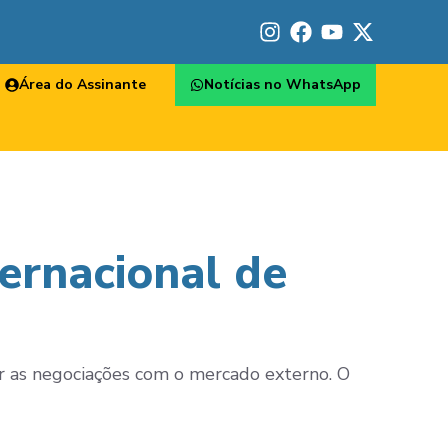
Área do Assinante
Notícias no WhatsApp
ternacional de
itar as negociações com o mercado externo. O