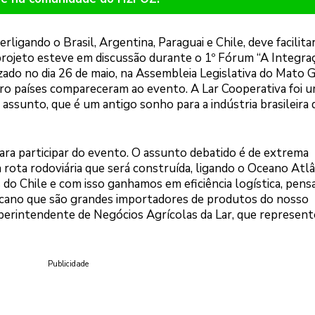
erligando o Brasil, Argentina, Paraguai e Chile, deve facilita
rojeto esteve em discussão durante o 1º Fórum “A Integra
izado no dia 26 de maio, na Assembleia Legislativa do Mato 
ro países compareceram ao evento. A Lar Cooperativa foi u
assunto, que é um antigo sonho para a indústria brasileira 
para participar do evento. O assunto debatido é de extrema
rota rodoviária que será construída, ligando o Oceano Atl
do Chile e com isso ganhamos em eficiência logística, pen
ricano que são grandes importadores de produtos do nosso
perintendente de Negócios Agrícolas da Lar, que represent
Publicidade