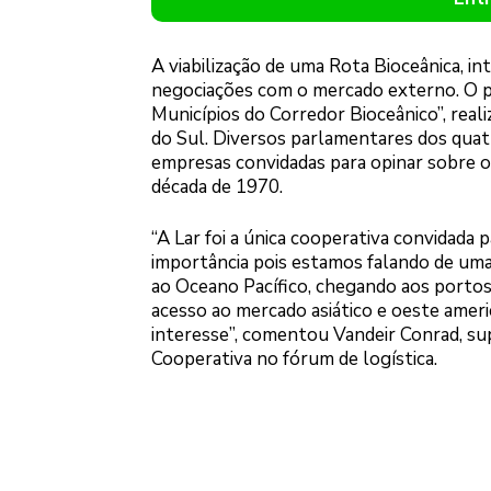
A viabilização de uma Rota Bioceânica, int
negociações com o mercado externo. O p
Municípios do Corredor Bioceânico”, real
do Sul. Diversos parlamentares dos quat
empresas convidadas para opinar sobre o 
década de 1970.
“A Lar foi a única cooperativa convidada 
importância pois estamos falando de uma 
ao Oceano Pacífico, chegando aos portos 
acesso ao mercado asiático e oeste ame
interesse”, comentou Vandeir Conrad, su
Cooperativa no fórum de logística.