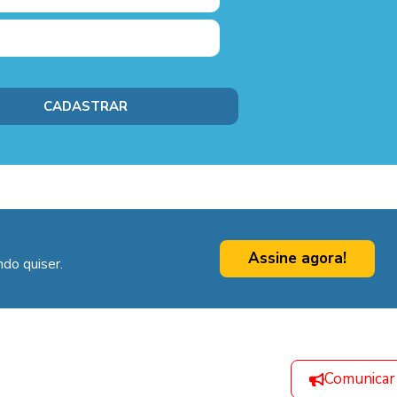
Assine agora!
do quiser.
Comunicar