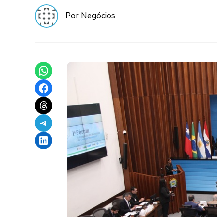
Por Negócios
Share on WhatsApp
Share on Facebook
Share on Threads
Share on Telegram
Share on LinkedIn