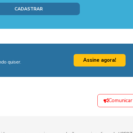
Assine agora!
do quiser.
Comunicar