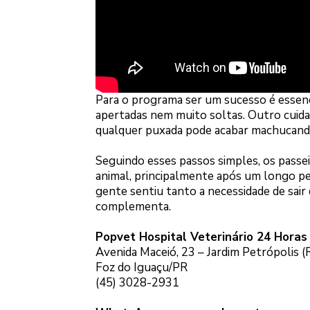
Para o programa ser um sucesso é essenci
apertadas nem muito soltas. Outro cuidad
qualquer puxada pode acabar machucando
Seguindo esses passos simples, os pass
animal, principalmente após um longo pe
gente sentiu tanto a necessidade de sai
complementa.
Popvet Hospital Veterinário 24 Horas
Avenida Maceió, 23 – Jardim Petrópolis (
Foz do Iguaçu/PR
(45) 3028-2931