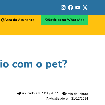
Área do Assinante
Notícias no WhatsApp
io com o pet?
29/06/2022
2 min de leitura
21/12/2024