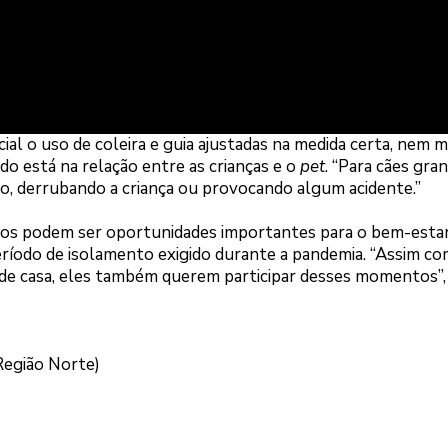
al o uso de coleira e guia ajustadas na medida certa, nem 
o está na relação entre as crianças e o
pet
. “Para cães gran
, derrubando a criança ou provocando algum acidente.”
eios podem ser oportunidades importantes para o bem-esta
ríodo de isolamento exigido durante a pandemia. “Assim co
r de casa, eles também querem participar desses momentos”,
Região Norte)