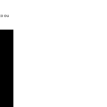
to ou