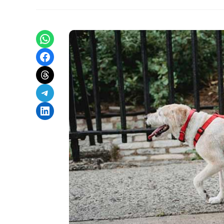
Share on WhatsApp
Share on Facebook
Share on Threads
Share on Telegram
Share on LinkedIn