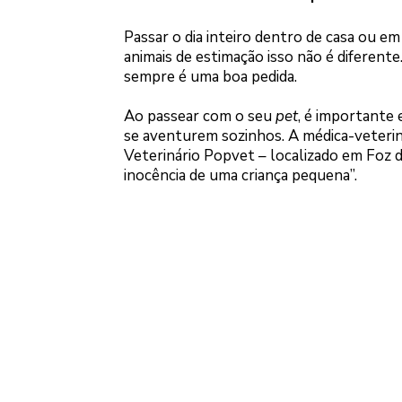
Passar o dia inteiro dentro de casa ou 
animais de estimação isso não é diferente
sempre é uma boa pedida.
Ao passear com o seu
pet
, é importante 
se aventurem sozinhos. A médica-veterin
Veterinário Popvet – localizado em Foz d
inocência de uma criança pequena”.