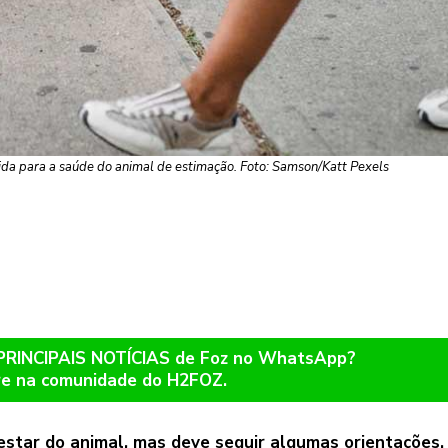
a para a saúde do animal de estimação. Foto: Samson/Katt Pexels
 PRINCIPAIS NOTÍCIAS de Foz no WhatsApp?
re na comunidade do H2FOZ.
star do animal, mas deve seguir algumas orientações.