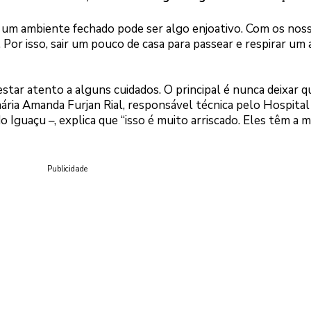
em um ambiente fechado pode ser algo enjoativo. Com os nos
. Por isso, sair um pouco de casa para passear e respirar um 
estar atento a alguns cuidados. O principal é nunca deixar q
ária Amanda Furjan Rial, responsável técnica pelo Hospital
o Iguaçu –, explica que “isso é muito arriscado. Eles têm a
Publicidade