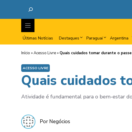
Últimas Notícias
Destaques
Paraguai
Argentina
Início
»
Acesso Livre
»
Quais cuidados tomar durante o passe
ACESSO LIVRE
Quais cuidados t
Atividade é fundamental para o bem-estar do
Por Negócios