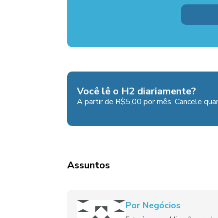
Você lê o H2 diariamente?
A partir de R$5,00 por mês. Cancele quan
Assuntos
Por Negócios