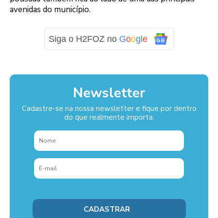
avenidas do município.
Siga o H2FOZ no
G
o
o
g
l
e
Newsletter
Cadastre-se na nossa newsletter e fique por dentro
do que realmente importa.