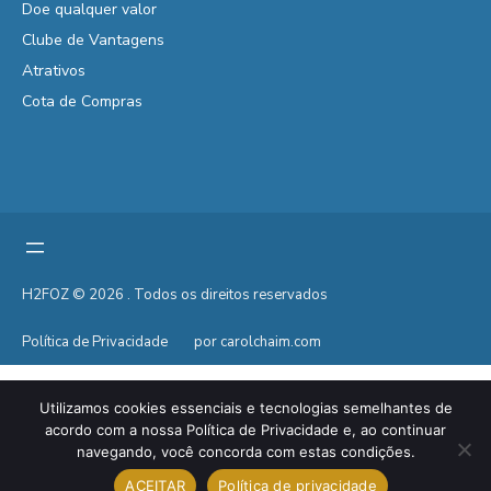
Doe qualquer valor
Clube de Vantagens
Atrativos
Cota de Compras
H2FOZ © 2026 . Todos os direitos reservados
Política de Privacidade
por carolchaim.com
Utilizamos cookies essenciais e tecnologias semelhantes de
acordo com a nossa Política de Privacidade e, ao continuar
navegando, você concorda com estas condições.
ACEITAR
Política de privacidade