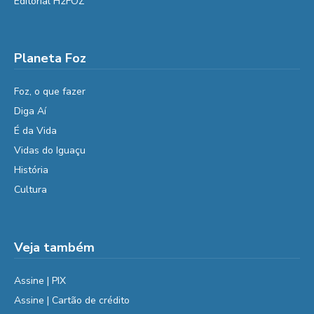
Editorial H2FOZ
Planeta Foz
Foz, o que fazer
Diga Aí
É da Vida
Vidas do Iguaçu
História
Cultura
Veja também
Assine | PIX
Assine | Cartão de crédito