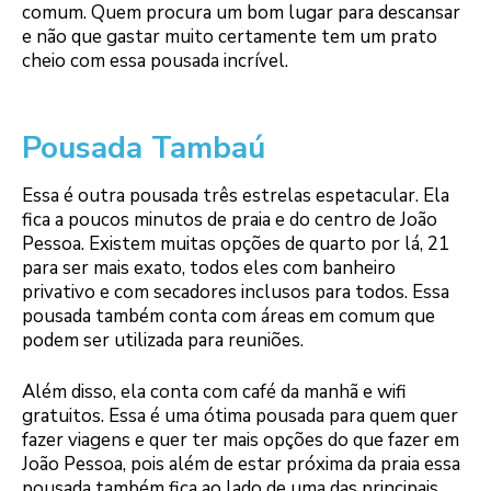
comum. Quem procura um bom lugar para descansar
e não que gastar muito certamente tem um prato
cheio com essa pousada incrível.
Pousada Tambaú
Essa é outra pousada três estrelas espetacular. Ela
fica a poucos minutos de praia e do centro de João
Pessoa. Existem muitas opções de quarto por lá, 21
para ser mais exato, todos eles com banheiro
privativo e com secadores inclusos para todos. Essa
pousada também conta com áreas em comum que
podem ser utilizada para reuniões.
Além disso, ela conta com café da manhã e wifi
gratuitos. Essa é uma ótima pousada para quem quer
fazer viagens e quer ter mais opções do que fazer em
João Pessoa, pois além de estar próxima da praia essa
pousada também fica ao lado de uma das principais