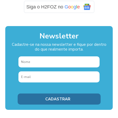
Siga o H2FOZ no
G
o
o
g
l
e
Newsletter
Cadastre-se na nossa newsletter e fique por dentro
do que realmente importa.