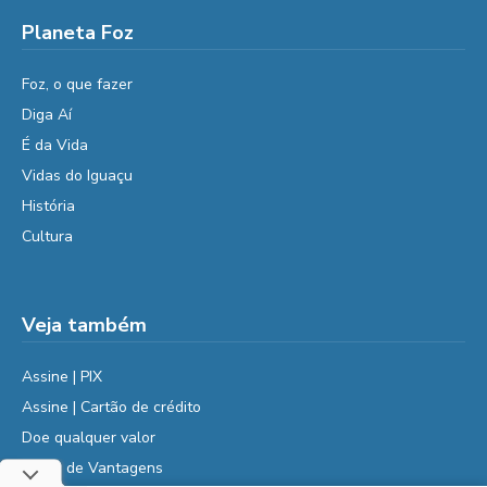
Planeta Foz
Foz, o que fazer
Diga Aí
É da Vida
Vidas do Iguaçu
História
Cultura
Veja também
Assine | PIX
Assine | Cartão de crédito
Doe qualquer valor
Clube de Vantagens