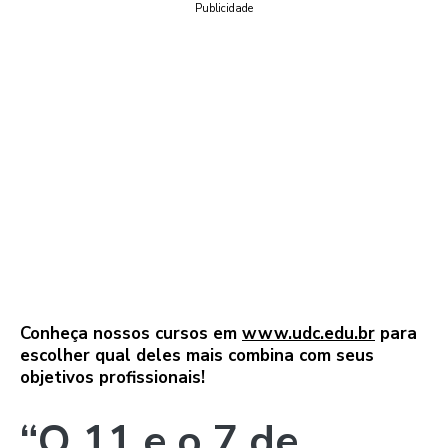
Publicidade
Conheça nossos cursos em
www.udc.edu.br
para
escolher qual deles mais combina com seus
objetivos profissionais!
“O 11 e o 7 de