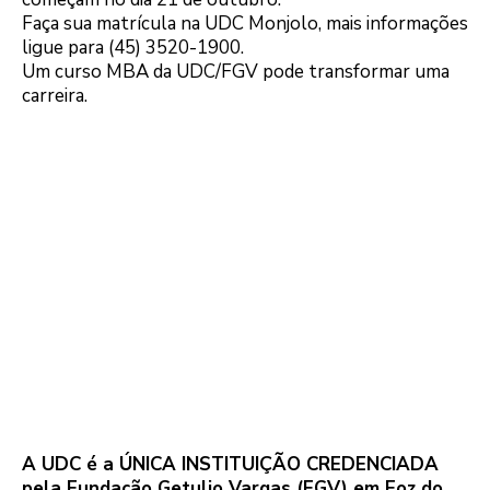
Faça sua matrícula na UDC Monjolo, mais informações
ligue para (45) 3520-1900.
Um curso MBA da UDC/FGV pode transformar uma
carreira.
A UDC é a ÚNICA INSTITUIÇÃO CREDENCIADA
pela Fundação Getulio Vargas (FGV) em Foz do