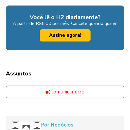
Você lê o H2 diariamente?
A partir de R$5,00 por mês. Cancele quando quiser.
Assine agora!
Assuntos
Comunicar erro
Por Negócios