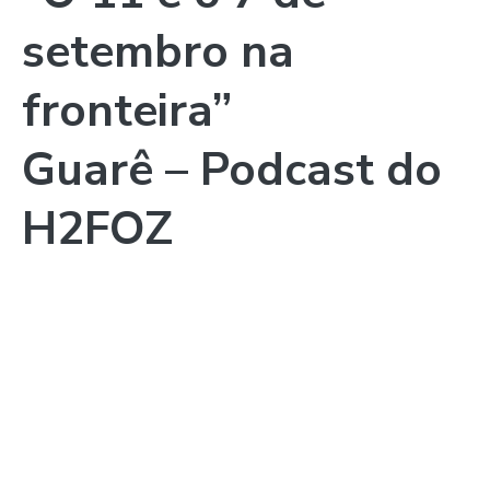
setembro na
fronteira”
Guarê – Podcast do
H2FOZ