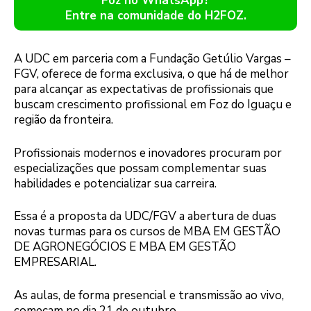
Foz no WhatsApp?
Entre na comunidade do H2FOZ.
A UDC em parceria com a Fundação Getúlio Vargas –
FGV, oferece de forma exclusiva, o que há de melhor
para alcançar as expectativas de profissionais que
buscam crescimento profissional em Foz do Iguaçu e
região da fronteira.
Profissionais modernos e inovadores procuram por
especializações que possam complementar suas
habilidades e potencializar sua carreira.
Essa é a proposta da UDC/FGV a abertura de duas
novas turmas para os cursos de MBA EM GESTÃO
DE AGRONEGÓCIOS E MBA EM GESTÃO
EMPRESARIAL.
As aulas, de forma presencial e transmissão ao vivo,
começam no dia 21 de outubro.