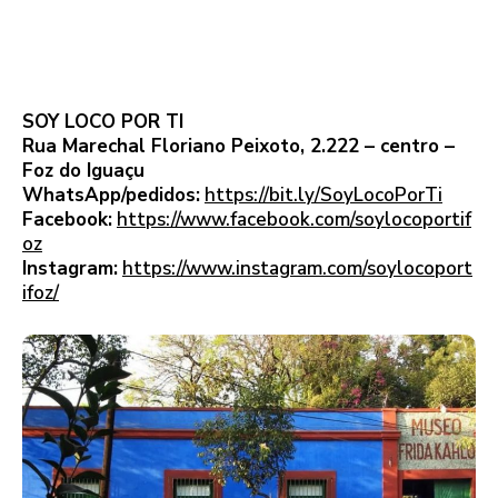
SOY LOCO POR TI
Rua Marechal Floriano Peixoto, 2.222 – centro –
Foz do Iguaçu
WhatsApp/pedidos:
https://bit.ly/SoyLocoPorTi
Facebook:
https://www.facebook.com/soylocoportif
oz
Instagram:
https://www.instagram.com/soylocoport
ifoz/