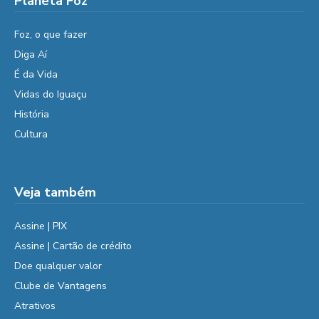
Planeta Foz
Foz, o que fazer
Diga Aí
É da Vida
Vidas do Iguaçu
História
Cultura
Veja também
Assine | PIX
Assine | Cartão de crédito
Doe qualquer valor
Clube de Vantagens
Atrativos