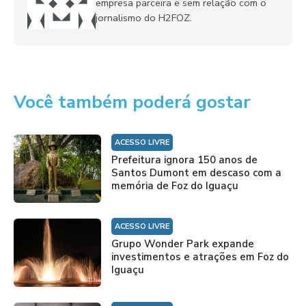
empresa parceira e sem relação com o
jornalismo do H2FOZ.
Você também poderá gostar
ACESSO LIVRE
Prefeitura ignora 150 anos de
Santos Dumont em descaso com a
memória de Foz do Iguaçu
ACESSO LIVRE
Grupo Wonder Park expande
investimentos e atrações em Foz do
Iguaçu