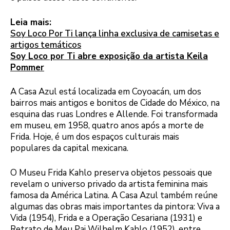
Leia mais:
Soy Loco Por Ti lança linha exclusiva de camisetas e
artigos temáticos
Soy Loco por Ti abre exposição da artista Keila
Pommer
A Casa Azul está localizada em Coyoacán, um dos
bairros mais antigos e bonitos de Cidade do México, na
esquina das ruas Londres e Allende. Foi transformada
em museu, em 1958, quatro anos após a morte de
Frida. Hoje, é um dos espaços culturais mais
populares da capital mexicana.
O Museu Frida Kahlo preserva objetos pessoais que
revelam o universo privado da artista feminina mais
famosa da América Latina. A Casa Azul também reúne
algumas das obras mais importantes da pintora: Viva a
Vida (1954), Frida e a Operação Cesariana (1931) e
Retrato de Meu Pai Wilhelm Kahlo (1952), entre