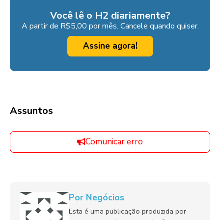
Você lê o H2 diariamente?
A partir de R$5,00 por mês. Cancele quando quiser.
Assine agora!
Assuntos
Comunicar erro
Por Negócios
Esta é uma publicação produzida por