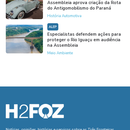
Assembleia aprova criação da Rota
do Antigomobilismo do Paraná
História Automotiva
ALEP
Especialistas defendem ações para
proteger o Rio Iguaçu em audiência
na Assembleia
Meio Ambiente
Notícias, opiniões, histórias e serviços sobre as Três Fronteiras.