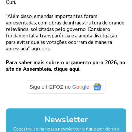
Curi.
“Além disso, emendas importantes foram
apresentadas, com obras de infraestrutura de grande
relevância, solicitadas pelo governo. Considero
fundamental a transparência e a ampla divulgação
para evitar que as votações ocorram de maneira
apressada”, agregou.
Para saber mais sobre o orçamento para 2026, no
site
da Assembleia,
clique aqui
.
Siga o H2FOZ no
G
o
o
g
l
e
Newsletter
Cadastre-se na nossa newsletter e fique por dentro