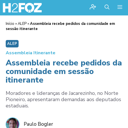
Me
Início
»
ALEP
»
Assembleia recebe pedidos da comunidade em
sessão itinerante
ALEP
Assembleia Itinerante
Assembleia recebe pedidos da
comunidade em sessão
itinerante
Moradores e lideranças de Jacarezinho, no Norte
Pioneiro, apresentaram demandas aos deputados
estaduais.
Paulo Bogler