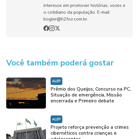
interesse em promover histórias, vozes e
o cotidiano da população. E-mail:
bogler@h2foz.com.br.
Você também poderá gostar
ALEP
Prêmio dos Queijos, Concurso na PC,
Situação de emergência, Missão
encerrada e Primeiro debate
ALEP
Projeto reforça prevenção a crimes
cibernéticos contra crianças e
adolescentes