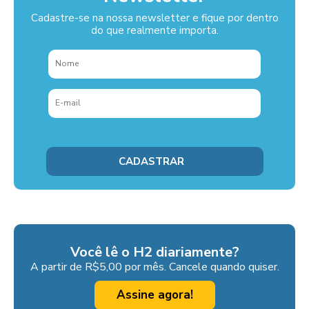
Cadastre-se na nossa newsletter e fique por dentro
do que realmente importa.
Você lê o H2 diariamente?
A partir de R$5,00 por mês. Cancele quando quiser.
Assine agora!