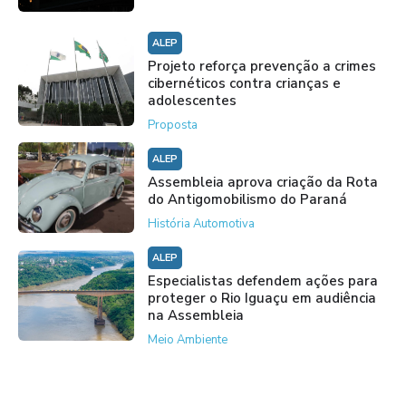
ALEP
Projeto reforça prevenção a crimes
cibernéticos contra crianças e
adolescentes
Proposta
ALEP
Assembleia aprova criação da Rota
do Antigomobilismo do Paraná
História Automotiva
ALEP
Especialistas defendem ações para
proteger o Rio Iguaçu em audiência
na Assembleia
Meio Ambiente