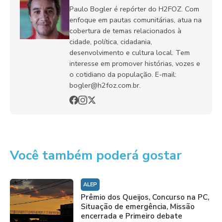
Paulo Bogler é repórter do H2FOZ. Com
enfoque em pautas comunitárias, atua na
cobertura de temas relacionados à
cidade, política, cidadania,
desenvolvimento e cultura local. Tem
interesse em promover histórias, vozes e
o cotidiano da população. E-mail:
bogler@h2foz.com.br.
Você também poderá gostar
ALEP
Prêmio dos Queijos, Concurso na PC,
Situação de emergência, Missão
encerrada e Primeiro debate