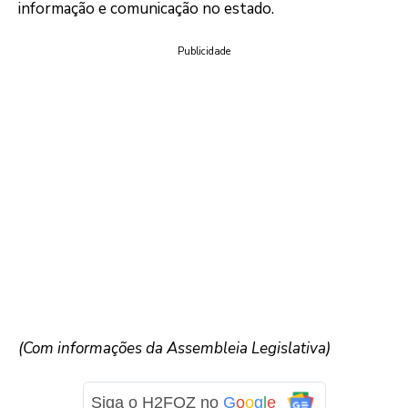
informação e comunicação no estado.
Publicidade
(Com informações da Assembleia Legislativa)
Siga o H2FOZ no
G
o
o
g
l
e