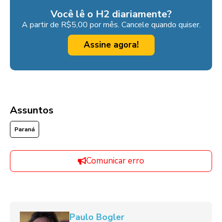
Você lê o H2 diariamente?
A partir de R$5,00 por mês. Cancele quando quiser.
Assine agora!
Assuntos
Paraná
Comunicar erro
Paulo Bogler