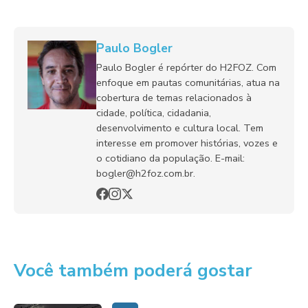
Paulo Bogler
Paulo Bogler é repórter do H2FOZ. Com
enfoque em pautas comunitárias, atua na
cobertura de temas relacionados à
cidade, política, cidadania,
desenvolvimento e cultura local. Tem
interesse em promover histórias, vozes e
o cotidiano da população. E-mail:
bogler@h2foz.com.br.
Você também poderá gostar