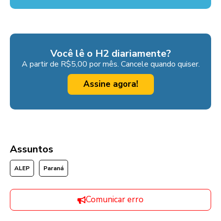
Você lê o H2 diariamente?
A partir de R$5,00 por mês. Cancele quando quiser.
Assine agora!
Assuntos
ALEP
Paraná
Comunicar erro