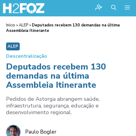
Me
Início
»
ALEP
»
Deputados recebem 130 demandas na última
Assembleia Itinerante
ALEP
Descentralização
Deputados recebem 130
demandas na última
Assembleia Itinerante
Pedidos de Astorga abrangem saúde,
infraestrutura, segurança, educação e
desenvolvimento regional.
Paulo Bogler