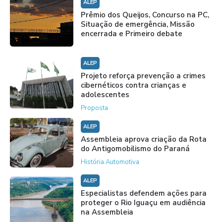
ALEP
Prêmio dos Queijos, Concurso na PC,
Situação de emergência, Missão
encerrada e Primeiro debate
ALEP
Projeto reforça prevenção a crimes
cibernéticos contra crianças e
adolescentes
Proposta
ALEP
Assembleia aprova criação da Rota
do Antigomobilismo do Paraná
História Automotiva
ALEP
Especialistas defendem ações para
proteger o Rio Iguaçu em audiência
na Assembleia