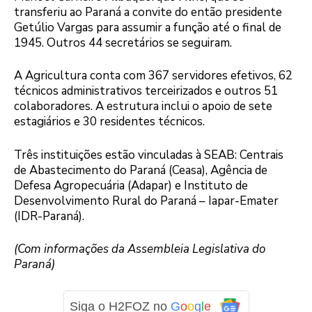
transferiu ao Paraná a convite do então presidente
Getúlio Vargas para assumir a função até o final de
1945. Outros 44 secretários se seguiram.
A Agricultura conta com 367 servidores efetivos, 62
técnicos administrativos terceirizados e outros 51
colaboradores. A estrutura inclui o apoio de sete
estagiários e 30 residentes técnicos.
Três instituições estão vinculadas à SEAB: Centrais
de Abastecimento do Paraná (Ceasa), Agência de
Defesa Agropecuária (Adapar) e Instituto de
Desenvolvimento Rural do Paraná – Iapar-Emater
(IDR-Paraná).
(Com informações da Assembleia Legislativa do
Paraná)
Siga o H2FOZ no
G
o
o
g
l
e