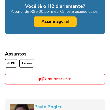
Você lê o H2 diariamente?
A partir de R$5,00 por mês. Cancele quando quiser.
Assine agora!
Assuntos
ALEP
Paraná
Comunicar erro
Paulo Bogler