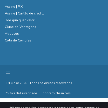
Assine | PIX
Assine | Cartão de crédito
Doe qualquer valor
Clube de Vantagens
Atrativos
Cota de Compras
H2FOZ © 2026 . Todos os direitos reservados
Política de Privacidade
por carolchaim.com
Utilizamos cookies essenciais e tecnologias semelhantes de