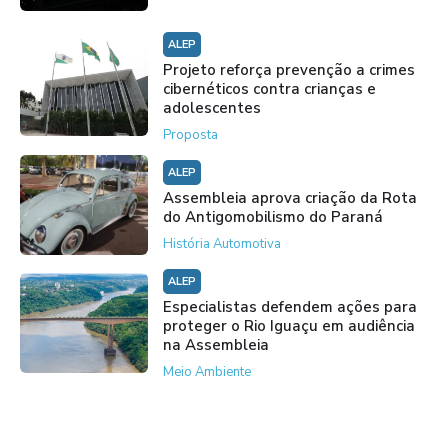
ALEP
Projeto reforça prevenção a crimes
cibernéticos contra crianças e
adolescentes
Proposta
ALEP
Assembleia aprova criação da Rota
do Antigomobilismo do Paraná
História Automotiva
ALEP
Especialistas defendem ações para
proteger o Rio Iguaçu em audiência
na Assembleia
Meio Ambiente