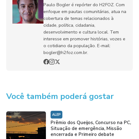
Paulo Bogler é repórter do H2FOZ. Com
enfoque em pautas comunitárias, atua na
cobertura de temas relacionados à
cidade, política, cidadania,
desenvolvimento e cultura local. Tem
interesse em promover histórias, vozes e
o cotidiano da população. E-mail:
bogler@h2foz.com.br.
Você também poderá gostar
ALEP
Prêmio dos Queijos, Concurso na PC,
Situação de emergência, Missão
encerrada e Primeiro debate