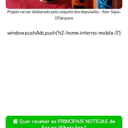
Projeto vai ser deliberado pelo conjunto dos deputados - foto: Sejus-
DF/arquivo
📰 Quer receber as PRINCIPAIS NOTÍCIAS de
Foz no WhatsApp?