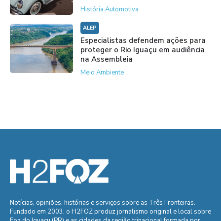
História Automotiva
ALEP
Especialistas defendem ações para
proteger o Rio Iguaçu em audiência
na Assembleia
Meio Ambiente
Notícias, opiniões, histórias e serviços sobre as Três Fronteiras.
Fundado em 2003, o H2FOZ produz jornalismo original e local sobre
Foz do Iguaçu (PR) e as cidades da região trinacional formada por