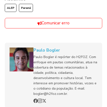
ALEP
Paraná
Comunicar erro
Paulo Bogler
Paulo Bogler é repórter do H2FOZ. Com
enfoque em pautas comunitárias, atua na
cobertura de temas relacionados à
cidade, política, cidadania,
desenvolvimento e cultura local. Tem
interesse em promover histórias, vozes e
o cotidiano da população. E-mail:
bogler@h2foz.com.br.