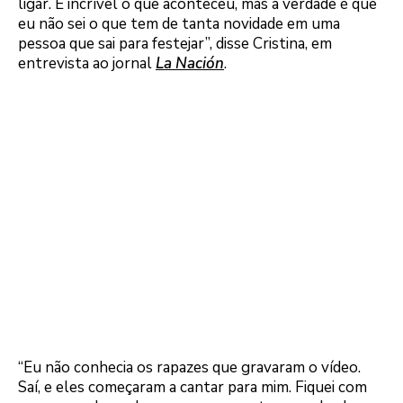
ligar. É incrível o que aconteceu, mas a verdade é que
eu não sei o que tem de tanta novidade em uma
pessoa que sai para festejar”, disse Cristina, em
entrevista ao jornal
La Nación
.
“Eu não conhecia os rapazes que gravaram o vídeo.
Saí, e eles começaram a cantar para mim. Fiquei com