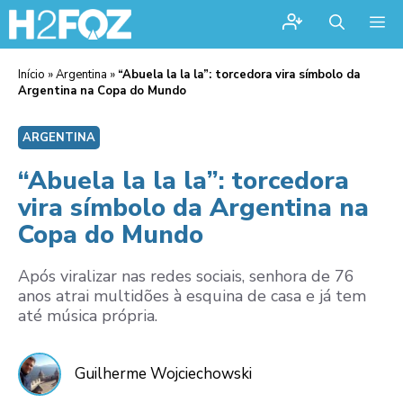
Me
Início
»
Argentina
»
“Abuela la la la”: torcedora vira símbolo da
Argentina na Copa do Mundo
ARGENTINA
“Abuela la la la”: torcedora
vira símbolo da Argentina na
Copa do Mundo
Após viralizar nas redes sociais, senhora de 76
anos atrai multidões à esquina de casa e já tem
até música própria.
Guilherme Wojciechowski