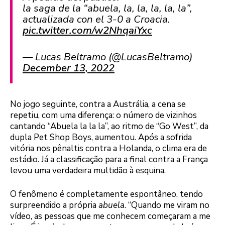
la saga de la “abuela, la, la, la, la, la”,
actualizada con el 3-0 a Croacia.
pic.twitter.com/w2NhqaiYxc
— Lucas Beltramo (@LucasBeltramo)
December 13, 2022
No jogo seguinte, contra a Austrália, a cena se
repetiu, com uma diferença: o número de vizinhos
cantando “Abuela la la la”, ao ritmo de “Go West”, da
dupla Pet Shop Boys, aumentou. Após a sofrida
vitória nos pênaltis contra a Holanda, o clima era de
estádio. Já a classificação para a final contra a França
levou uma verdadeira multidão à esquina.
O fenômeno é completamente espontâneo, tendo
surpreendido a própria
abuela
. “Quando me viram no
vídeo, as pessoas que me conhecem começaram a me