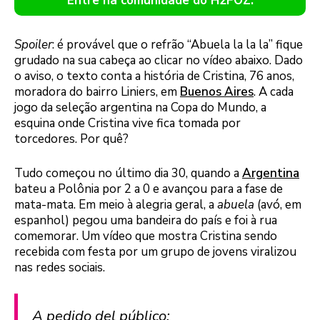
Entre na comunidade do H2FOZ.
Spoiler
: é provável que o refrão “Abuela la la la” fique
grudado na sua cabeça ao clicar no vídeo abaixo. Dado
o aviso, o texto conta a história de Cristina, 76 anos,
moradora do bairro Liniers, em
Buenos Aires
. A cada
jogo da seleção argentina na Copa do Mundo, a
esquina onde Cristina vive fica tomada por
torcedores. Por quê?
Tudo começou no último dia 30, quando a
Argentina
bateu a Polônia por 2 a 0 e avançou para a fase de
mata-mata. Em meio à alegria geral, a
abuela
(avó, em
espanhol) pegou uma bandeira do país e foi à rua
comemorar. Um vídeo que mostra Cristina sendo
recebida com festa por um grupo de jovens viralizou
nas redes sociais.
A pedido del público: