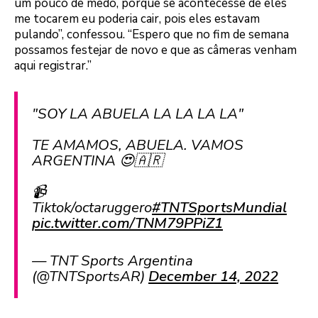
um pouco de medo, porque se acontecesse de eles
me tocarem eu poderia cair, pois eles estavam
pulando”, confessou. “Espero que no fim de semana
possamos festejar de novo e que as câmeras venham
aqui registrar.”
"SOY LA ABUELA LA LA LA LA"
TE AMAMOS, ABUELA. VAMOS
ARGENTINA 😍🇦🇷
📹
Tiktok/octaruggero
#TNTSportsMundial
pic.twitter.com/TNM79PPiZ1
— TNT Sports Argentina
(@TNTSportsAR)
December 14, 2022