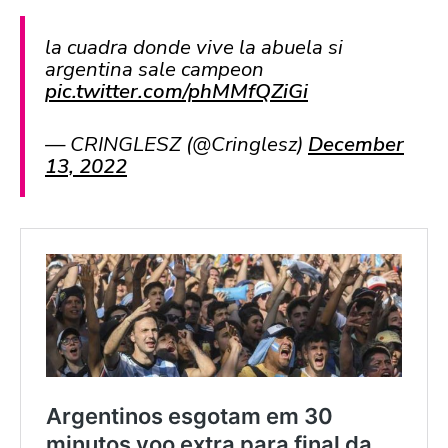
la cuadra donde vive la abuela si
argentina sale campeon
pic.twitter.com/phMMfQZiGi
— CRINGLESZ (@Cringlesz)
December
13, 2022