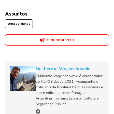
Assuntos
copa do mundo
Comunicar erro
Guilherme Wojciechowski
Guilherme Wojciechowski é colaborador
do H2FOZ desde 2021. Acompanha o
noticiário da fronteira há duas décadas e
cobre editorias como Paraguai,
Argentina, Turismo, Esporte, Cultura e
Segurança Pública.