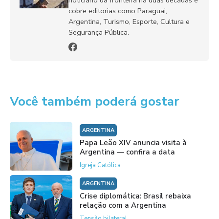
noticiário da fronteira há duas décadas e
cobre editorias como Paraguai,
Argentina, Turismo, Esporte, Cultura e
Segurança Pública.
Você também poderá gostar
ARGENTINA
Papa Leão XIV anuncia visita à
Argentina — confira a data
Igreja Católica
ARGENTINA
Crise diplomática: Brasil rebaixa
relação com a Argentina
Tensão bilateral