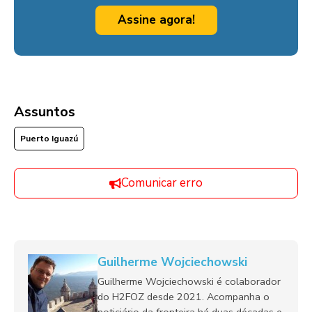
Assine agora!
Assuntos
Puerto Iguazú
Comunicar erro
Guilherme Wojciechowski
Guilherme Wojciechowski é colaborador
do H2FOZ desde 2021. Acompanha o