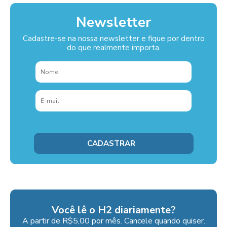
Newsletter
Cadastre-se na nossa newsletter e fique por dentro
do que realmente importa.
Você lê o H2 diariamente?
A partir de R$5,00 por mês. Cancele quando quiser.