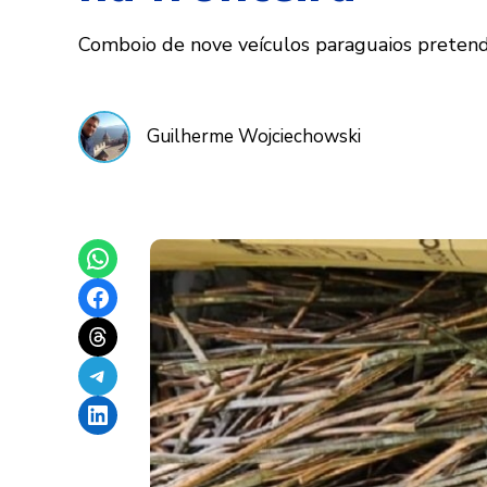
Comboio de nove veículos paraguaios pretendi
Guilherme Wojciechowski
Share on WhatsApp
Share on Facebook
Share on Threads
Share on Telegram
Share on LinkedIn