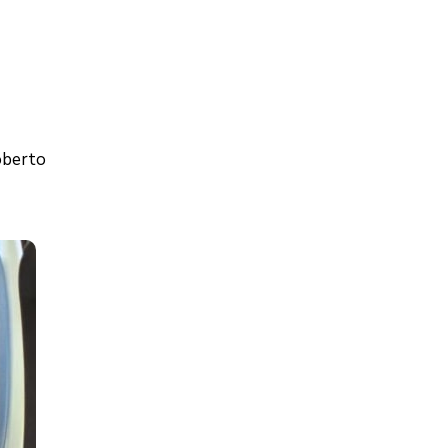
oberto