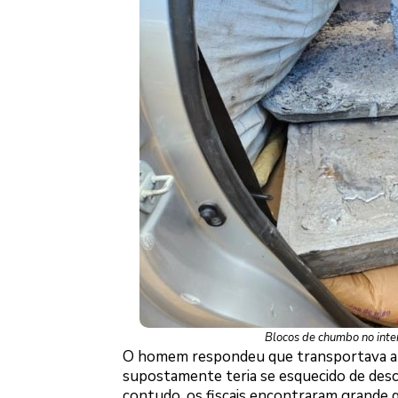
Blocos de chumbo no inter
O homem respondeu que transportava ap
supostamente teria se esquecido de desc
contudo, os fiscais encontraram grande q