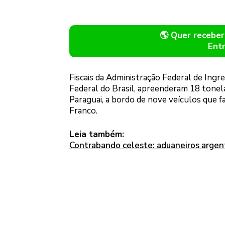
🌎 Quer recebe
Ent
Fiscais da Administração Federal de Ingr
Federal do Brasil, apreenderam 18 tonel
Paraguai, a bordo de nove veículos que fa
Franco.
Leia também:
Contrabando celeste: aduaneiros arge