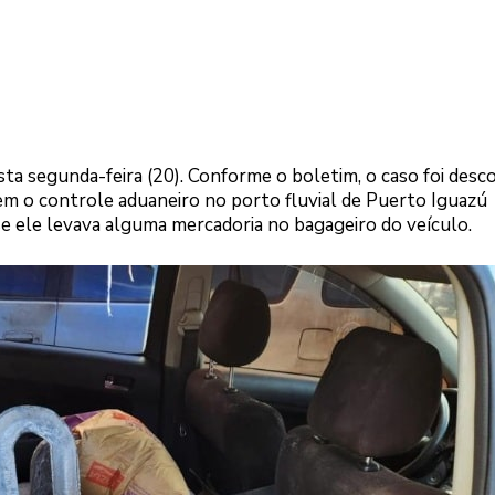
sta segunda-feira (20). Conforme o boletim, o caso foi desc
 o controle aduaneiro no porto fluvial de Puerto Iguazú
 ele levava alguma mercadoria no bagageiro do veículo.