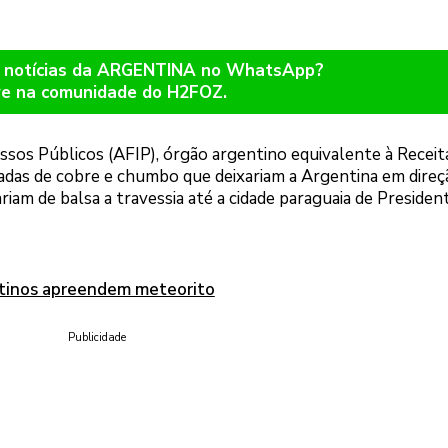
r notícias da ARGENTINA no WhatsApp?
re na comunidade do H2FOZ.
essos Públicos (AFIP), órgão argentino equivalente à Receit
adas de cobre e chumbo que deixariam a Argentina em direç
riam de balsa a travessia até a cidade paraguaia de Presiden
ntinos apreendem meteorito
Publicidade