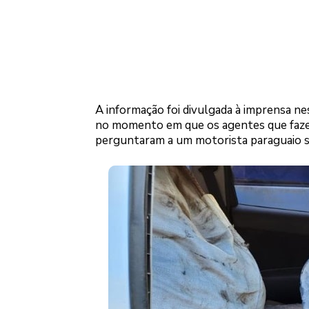
A informação foi divulgada à imprensa ne
no momento em que os agentes que fazem
perguntaram a um motorista paraguaio se