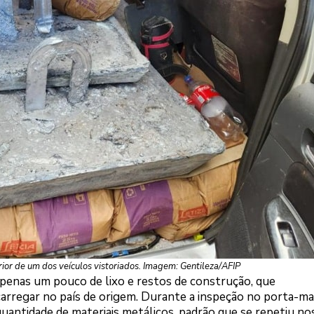
ior de um dos veículos vistoriados. Imagem: Gentileza/AFIP
enas um pouco de lixo e restos de construção, que
arregar no país de origem. Durante a inspeção no porta-ma
uantidade de materiais metálicos, padrão que se repetiu no