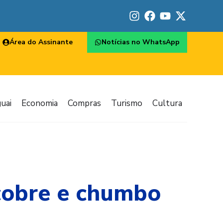
Área do Assinante
Notícias no WhatsApp
uai
Economia
Compras
Turismo
Cultura
cobre e chumbo