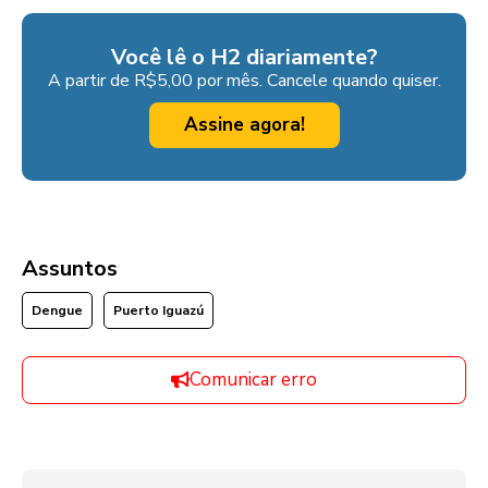
Você lê o H2 diariamente?
A partir de R$5,00 por mês. Cancele quando quiser.
Assine agora!
Assuntos
Dengue
Puerto Iguazú
Comunicar erro