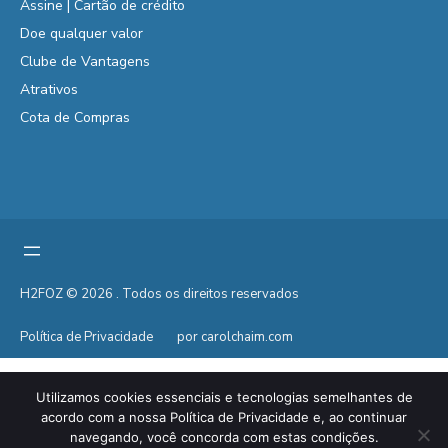
Assine | Cartão de crédito
Doe qualquer valor
Clube de Vantagens
Atrativos
Cota de Compras
H2FOZ © 2026 . Todos os direitos reservados
Política de Privacidade
por carolchaim.com
Utilizamos cookies essenciais e tecnologias semelhantes de
acordo com a nossa Política de Privacidade e, ao continuar
navegando, você concorda com estas condições.