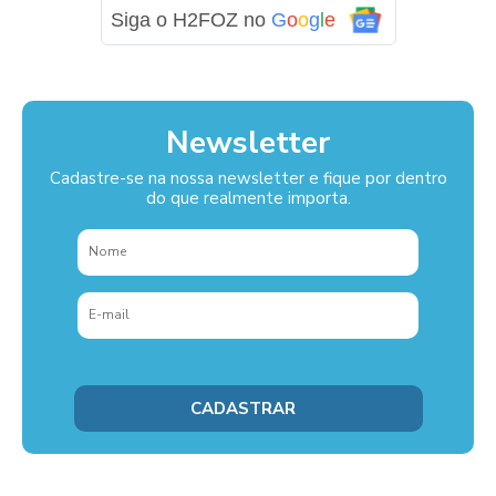
Siga o H2FOZ no
G
o
o
g
l
e
Newsletter
Cadastre-se na nossa newsletter e fique por dentro
do que realmente importa.