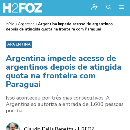
Me
Início
»
Argentina
»
Argentina impede acesso de argentinos
depois de atingida quota na fronteira com Paraguai
ARGENTINA
Argentina impede acesso de
argentinos depois de atingida
quota na fronteira com
Paraguai
Isso aconteceu por três dias consecutivos. A
Argentina só autoriza a entrada de 1.600 pessoas
por dia.
Claudio Dalla Benetta - H2FOZ