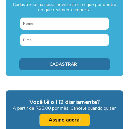
Cadastre-se na nossa newsletter e fique por dentro
do que realmente importa.
Você lê o H2 diariamente?
A partir de R$5,00 por mês. Cancele quando quiser.
Assine agora!