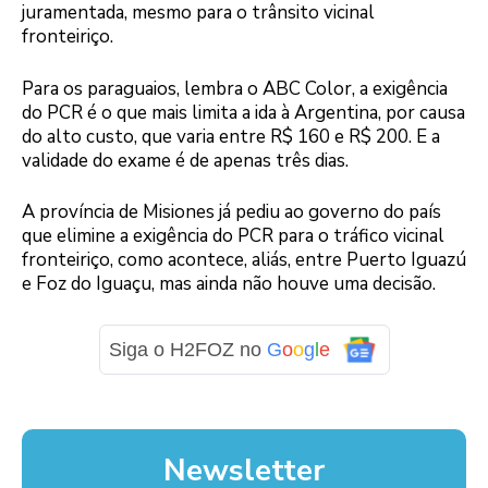
juramentada, mesmo para o trânsito vicinal
fronteiriço.
Para os paraguaios, lembra o ABC Color, a exigência
do PCR é o que mais limita a ida à Argentina, por causa
do alto custo, que varia entre R$ 160 e R$ 200. E a
validade do exame é de apenas três dias.
A província de Misiones já pediu ao governo do país
que elimine a exigência do PCR para o tráfico vicinal
fronteiriço, como acontece, aliás, entre Puerto Iguazú
e Foz do Iguaçu, mas ainda não houve uma decisão.
Siga o H2FOZ no
G
o
o
g
l
e
Newsletter