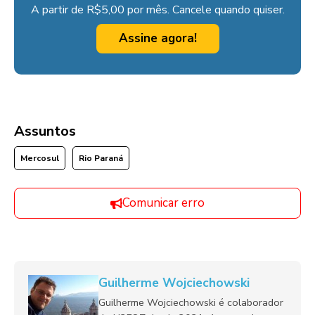
A partir de R$5,00 por mês. Cancele quando quiser.
Assine agora!
Assuntos
Mercosul
Rio Paraná
Comunicar erro
Guilherme Wojciechowski
Guilherme Wojciechowski é colaborador