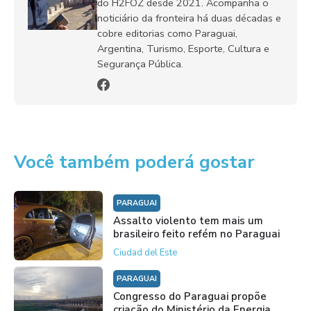
do H2FOZ desde 2021. Acompanha o
noticiário da fronteira há duas décadas e
cobre editorias como Paraguai,
Argentina, Turismo, Esporte, Cultura e
Segurança Pública.
Você também poderá gostar
PARAGUAI
Assalto violento tem mais um
brasileiro feito refém no Paraguai
Ciudad del Este
PARAGUAI
Congresso do Paraguai propõe
criação do Ministério da Energia