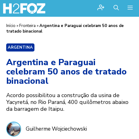
Me
Início
»
Fronteira
»
Argentina e Paraguai celebram 50 anos de
tratado binacional
ARGENTINA
Argentina e Paraguai
celebram 50 anos de tratado
binacional
Acordo possibilitou a construção da usina de
Yacyretá, no Rio Paraná, 400 quilômetros abaixo
da barragem de Itaipu.
Guilherme Wojciechowski