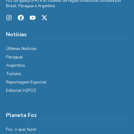
Foz do Iguaçu (PR) e as cidades da região trinacional formada por
Brasil, Paraguai e Argentina.
Notícias
Últimas Notícias
Paraguai
Argentina
Turismo
Reportagem Especial
Editorial H2FOZ
Planeta Foz
Foz, o que fazer