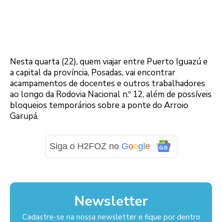
Nesta quarta (22), quem viajar entre Puerto Iguazú e
a capital da província, Posadas, vai encontrar
acampamentos de docentes e outros trabalhadores
ao longo da Rodovia Nacional n.º 12, além de possíveis
bloqueios temporários sobre a ponte do Arroio
Garupá.
Siga o H2FOZ no
G
o
o
g
l
e
Newsletter
Cadastre-se na nossa newsletter e fique por dentro