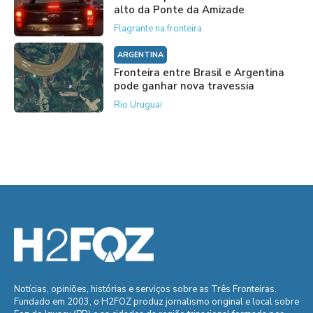
alto da Ponte da Amizade
Flagrante na fronteira
ARGENTINA
Fronteira entre Brasil e Argentina
pode ganhar nova travessia
Rio Uruguai
Notícias, opiniões, histórias e serviços sobre as Três Fronteiras.
Fundado em 2003, o H2FOZ produz jornalismo original e local sobre