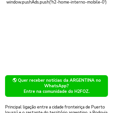
🌎 Quer receber notícias da ARGENTINA no
WhatsApp?
Entre na comunidade do H2FOZ.
Principal ligação entre a cidade fronteiriça de Puerto
Iguazú e o restante do território argentino, a Rodovia