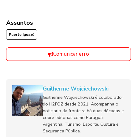
Assuntos
Puerto Iguazú
Comunicar erro
Guilherme Wojciechowski
Guilherme Wojciechowski é colaborador
do H2FOZ desde 2021. Acompanha o
noticiário da fronteira há duas décadas e
cobre editorias como Paraguai,
Argentina, Turismo, Esporte, Cultura e
Segurança Pública.