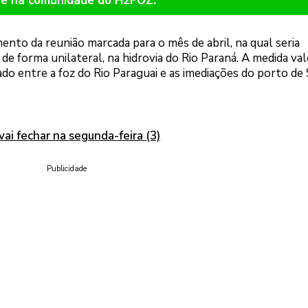
re na comunidade do H2FOZ.
ento da reunião marcada para o mês de abril, na qual seria
de forma unilateral, na hidrovia do Rio Paraná. A medida val
do entre a foz do Rio Paraguai e as imediações do porto de
vai fechar na segunda-feira (3)
Publicidade