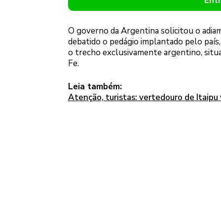
Ent
O governo da Argentina solicitou o adiam
debatido o pedágio implantado pelo país, 
o trecho exclusivamente argentino, situa
Fe.
Leia também:
Atenção, turistas: vertedouro de Itaipu 