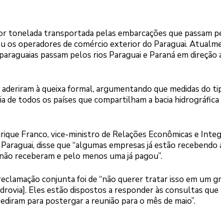
por tonelada transportada pelas embarcações que passam p
ou os operadores de comércio exterior do Paraguai. Atualm
paraguaias passam pelos rios Paraguai e Paraná em direção 
i aderiram à queixa formal, argumentando que medidas do ti
a de todos os países que compartilham a bacia hidrográfica
nrique Franco, vice-ministro de Relações Econômicas e Inte
 Paraguai, disse que “algumas empresas já estão recebendo 
 não receberam e pelo menos uma já pagou”.
reclamação conjunta foi de “não querer tratar isso em um g
idrovia]. Eles estão dispostos a responder às consultas que
ediram para postergar a reunião para o mês de maio”.