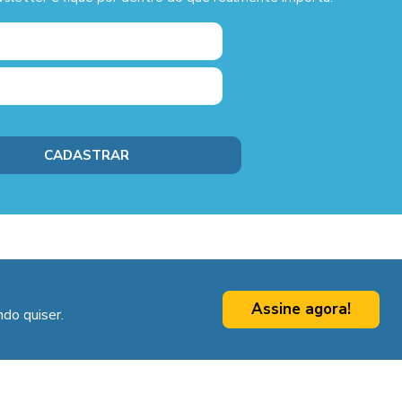
Assine agora!
do quiser.