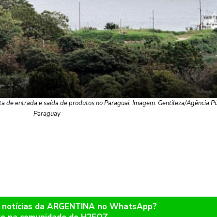
rota de entrada e saída de produtos no Paraguai. Imagem: Gentileza/Agência Pú
Paraguay
r notícias da ARGENTINA no WhatsApp?