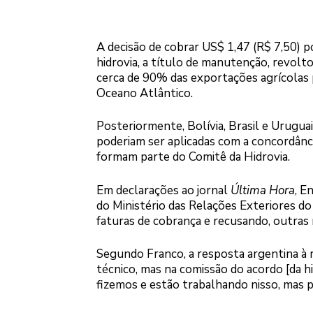
A decisão de cobrar US$ 1,47 (R$ 7,50) 
hidrovia, a título de manutenção, revolt
cerca de 90% das exportações agrícolas 
Oceano Atlântico.
Posteriormente, Bolívia, Brasil e Urugua
poderiam ser aplicadas com a concordânci
formam parte do Comitê da Hidrovia.
Em declarações ao jornal
Última Hora
, E
do Ministério das Relações Exteriores do
faturas de cobrança e recusando, outras
Segundo Franco, a resposta argentina à 
técnico, mas na comissão do acordo [da h
fizemos e estão trabalhando nisso, mas p