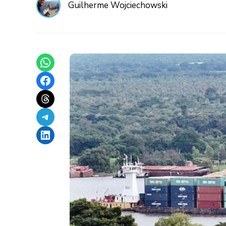
Guilherme Wojciechowski
Share on WhatsApp
Share on Facebook
Share on Threads
Share on Telegram
Share on LinkedIn