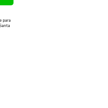
e para
 Santa