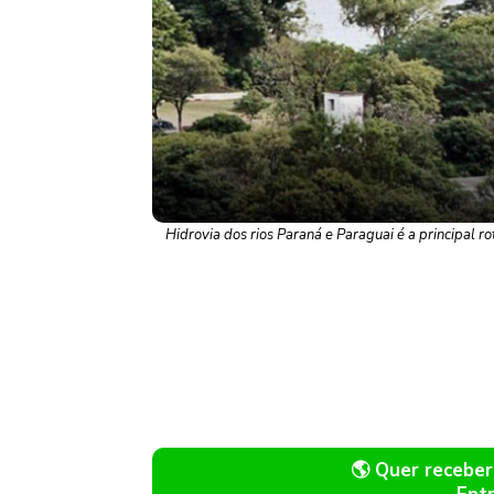
Hidrovia dos rios Paraná e Paraguai é a principal 
🌎 Quer recebe