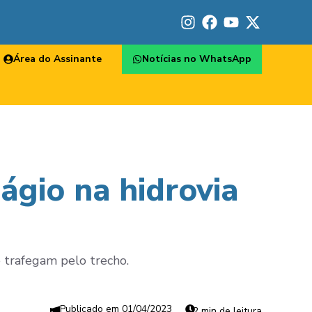
Área do Assinante
Notícias no WhatsApp
ágio na hidrovia
e trafegam pelo trecho.
01/04/2023
2 min de leitura