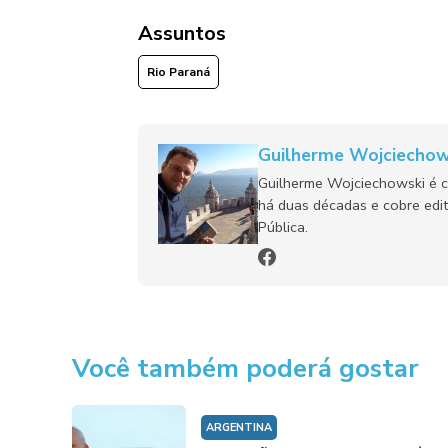
Assuntos
Rio Paraná
Guilherme Wojciechow
Guilherme Wojciechowski é c
há duas décadas e cobre edit
Pública.
Você também poderá gostar
ARGENTINA