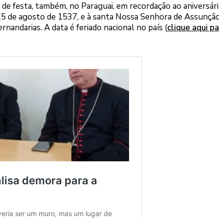
 de festa, também, no Paraguai, em recordação ao aniversár
 15 de agosto de 1537, e à santa Nossa Senhora de Assunção
rnandarias. A data é feriado nacional no país (
clique aqui pa