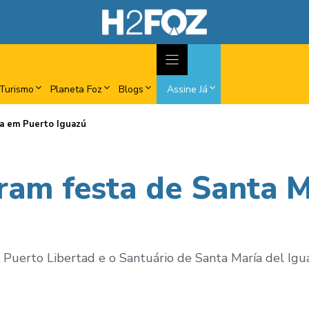
Turismo
Planeta Foz
Blogs
Assine Já
ia em Puerto Iguazú
ram festa de Santa 
 Puerto Libertad e o Santuário de Santa María del Igu