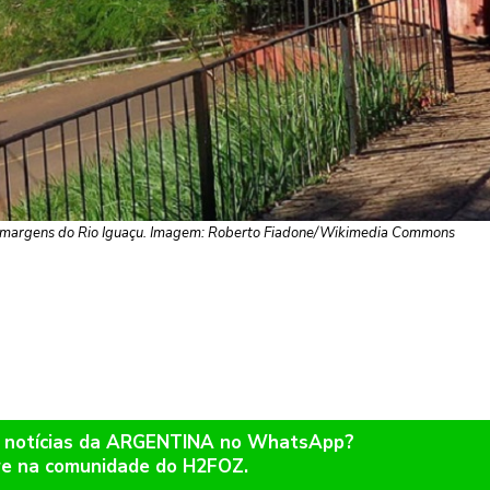
às margens do Rio Iguaçu. Imagem: Roberto Fiadone/Wikimedia Commons
r notícias da ARGENTINA no WhatsApp?
re na comunidade do H2FOZ.