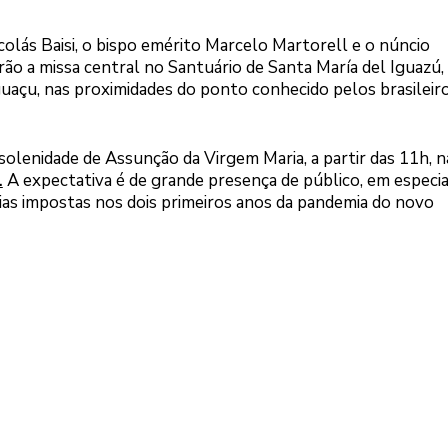
olás Baisi, o bispo emérito Marcelo Martorell e o núncio
 a missa central no Santuário de Santa María del Iguazú,
guaçu, nas proximidades do ponto conhecido pelos brasileir
 solenidade de Assunção da Virgem Maria, a partir das 11h, n
.
A expectativa é de grande presença de público, em especia
árias impostas nos dois primeiros anos da pandemia do novo