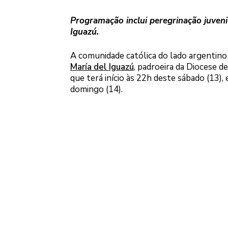
Programação inclui peregrinação juveni
Iguazú.
A comunidade católica do lado argentino d
María del Iguazú
, padroeira da Diocese d
que terá início às 22h deste sábado (13)
domingo (14).