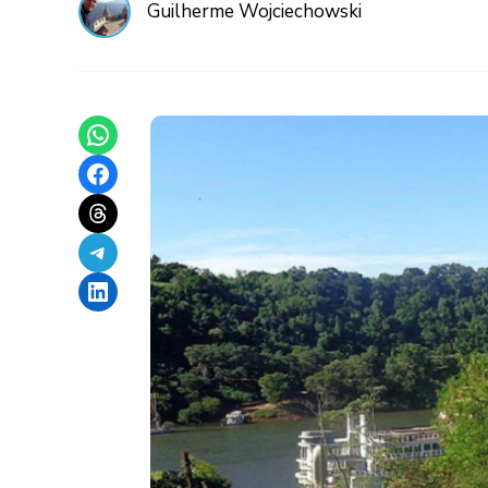
Guilherme Wojciechowski
Share on WhatsApp
Share on Facebook
Share on Threads
Share on Telegram
Share on LinkedIn