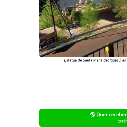
Estátua de Santa María del Iguazú, 
🌎 Quer recebe
Ent