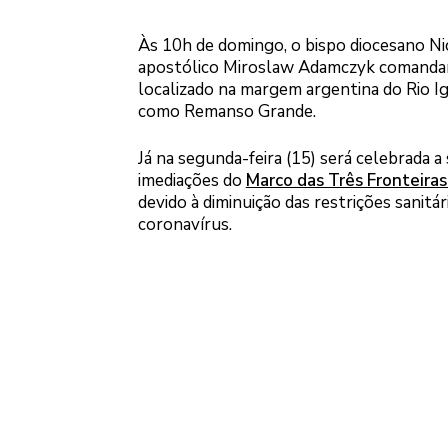
Às 10h de domingo, o bispo diocesano Nic
apostólico Miroslaw Adamczyk comandarão
localizado na margem argentina do Rio I
como Remanso Grande.
Já na segunda-feira (15) será celebrada a
imediações do
Marco das Três Fronteiras
devido à diminuição das restrições sanit
coronavírus.