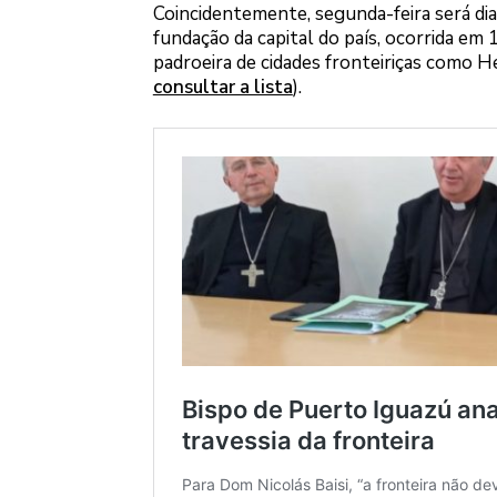
Coincidentemente, segunda-feira será dia
fundação da capital do país, ocorrida em
padroeira de cidades fronteiriças como He
consultar a lista
).