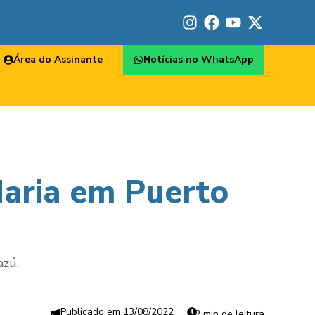
Área do Assinante
Notícias no WhatsApp
Maria em Puerto
azú.
13/08/2022
2 min de leitura