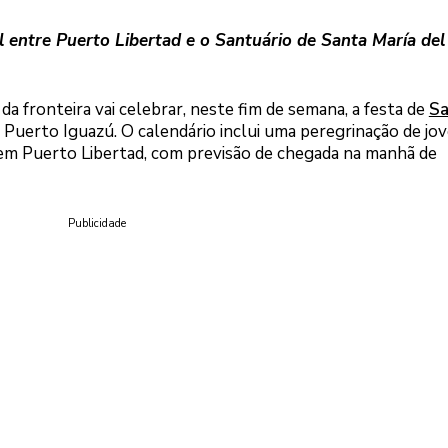
l entre Puerto Libertad e o Santuário de Santa María del
a fronteira vai celebrar, neste fim de semana, a festa de
Sa
e Puerto Iguazú. O calendário inclui uma peregrinação de jov
, em Puerto Libertad, com previsão de chegada na manhã de
Publicidade