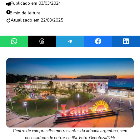
03/03/2024
2 min de leitura
22/03/2025
Share on WhatsApp
Share on Threads
Share on Telegram
Share on Facebook
Share 
Centro de compras fica metros antes da aduana argentina, sem
necessidade de entrar na fila. Foto: Gentileza/DFS