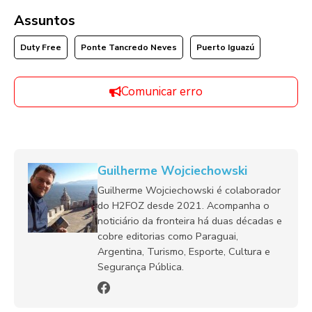
Assuntos
Duty Free
Ponte Tancredo Neves
Puerto Iguazú
Comunicar erro
Guilherme Wojciechowski
Guilherme Wojciechowski é colaborador
do H2FOZ desde 2021. Acompanha o
noticiário da fronteira há duas décadas e
cobre editorias como Paraguai,
Argentina, Turismo, Esporte, Cultura e
Segurança Pública.