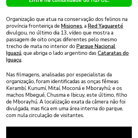
Entre na comunidade do H2FOZ.
Organização que atua na conservação dos felinos na
província fronteiriça de
Misiones
, a
Red Yaguareté
divulgou, no último dia 13, vídeo que mostra a
passagem de oito onças diferentes pelo mesmo
trecho de mata no interior do
Parque Nacional
Iguazú
, que abriga o lado argentino das
Cataratas do
Iguaçu
.
Nas filmagens, analisadas por especialistas da
organização, foram identificadas as onças fêmeas
Kerambí, Kunumí, Mitaí, Moconá e Mborayhú; e os
machos Mbegué, Chusma e Ibicuy, este último, filho
de Mborayhú. A localização exata da câmera não foi
divulgada, mas fica em uma área interna do parque,
com nula circulação de visitantes.