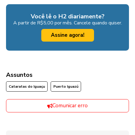
Você lê o H2 diariamente?
A partir de R$5,00 por mês. Cancele quando quiser.
Assine agora!
Assuntos
Cataratas do Iguaçu
Puerto Iguazú
Comunicar erro