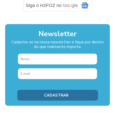
Siga o H2FOZ no
G
o
o
g
l
e
Newsletter
Cadastre-se na nossa newsletter e fique por dentro
do que realmente importa.