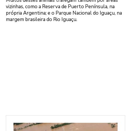
Muitos desses animais trafegam também por áreas
vizinhas, como a Reserva de Puerto Península, na
própria Argentina; e o Parque Nacional do Iguaçu, na
margem brasileira do Rio Iguaçu.