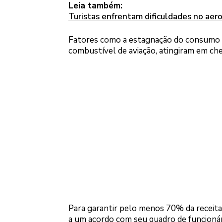
Leia também:
Turistas enfrentam dificuldades no aer
Fatores como a estagnação do consumo na
combustível de aviação, atingiram em che
Para garantir pelo menos 70% da receita
a um acordo com seu quadro de funcionár