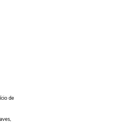
ício de
aves,