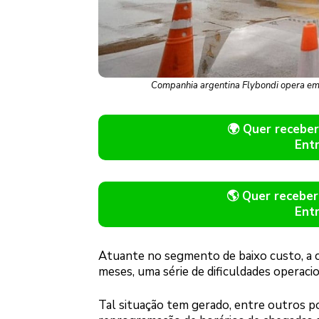
Companhia argentina Flybondi opera em 
🌍 Quer receb
Ent
🌎 Quer recebe
Ent
Atuante no segmento de baixo custo, a 
meses, uma série de dificuldades operacio
Tal situação tem gerado, entre outros 