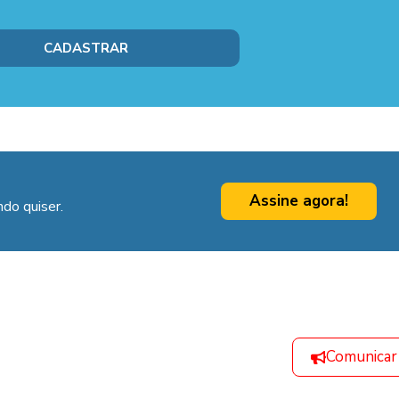
Assine agora!
do quiser.
Comunicar