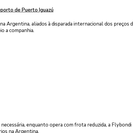
oporto de Puerto Iguazú
 Argentina, aliados à disparada internacional dos preços 
io a companhia.
 necessária, enquanto opera com frota reduzida, a Flybond
ios na Argentina.