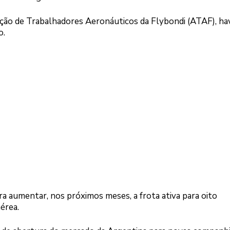
ção de Trabalhadores Aeronáuticos da Flybondi (ATAF), ha
o.
ra aumentar, nos próximos meses, a frota ativa para oito
érea.