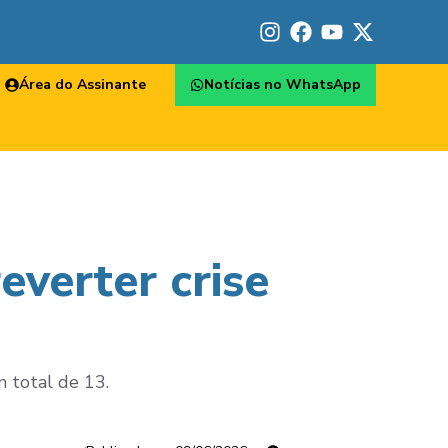
Área do Assinante
Notícias no WhatsApp
everter crise
 total de 13.