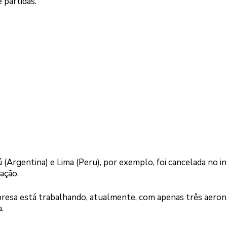
 partidas.
(Argentina) e Lima (Peru), por exemplo, foi cancelada no in
ação.
presa está trabalhando, atualmente, com apenas três aeron
.