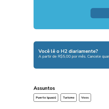
Você lê o H2 diariamente?
A partir de R$5,00 por mês. Cancele quan
Assuntos
Puerto Iguazú
Turismo
Voos