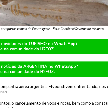
aeroportos como o de Puerto Iguazú. Foto: Gentileza/Governo de Misiones
er novidades do TURISMO no WhatsApp?
re na comunidade do H2FOZ.
r notícias da ARGENTINA no WhatsApp?
re na comunidade do H2FOZ.
companhia aérea argentina Flybondi vem enfrentando, nos 
nais.
pontos, o cancelamento de voos e rotas, bem como a consta